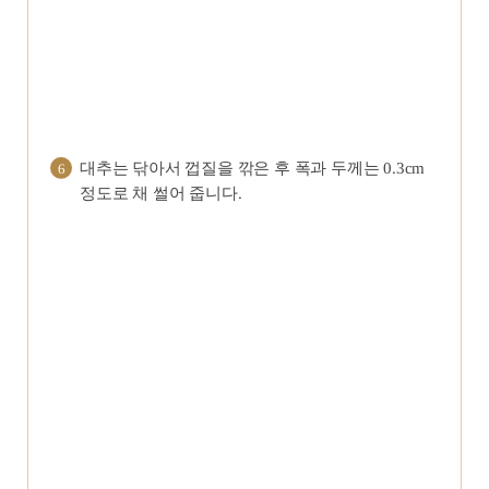
대추는 닦아서 껍질을 깎은 후 폭과 두께는 0.3cm
6
정도로 채 썰어 줍니다.