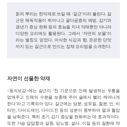
칡의 뿌리는 한약재로 쓰일 때 ‘갈근’이라 불린다. 갈
근은 해독작용이 뛰어나고 골다공증의 예방, 감기와
갱년기 증상 완화 등의 효능을 지녀 약재뿐만 아니라
다양한 요리에도 활용된다. 그래서 ‘자연의 보물’이
라는 별칭도 얻었다. 아삭한 식감과 향, 은은한 단맛
까지 있는 갈근으로 만드는 잡채 요리법을 소개한다.
자연이 선물한 약재
<동의보감>에는 갈근이 ‘찬 기운으로 인해 발생하는 두통을
없애주고 인체의 수분을 보충해 주어 술에서 빨리 깨어나게
한다’라고 기록되어 있다. 갈근에는 당분, 섬유질, 철분, 인, 비
타민, 다이드제인, 다이드진 등의 성분이 풍부하여 열과 혈압
을 낮춰준다. 특히 초기 감기 증상을 완화하는 데 효과적이다.
또한 가슴 답답함과 갈증, 당뇨병, 설사, 이질 등의 질환에 약