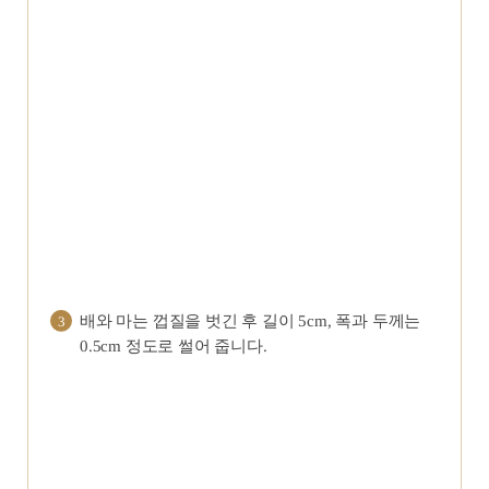
배와 마는 껍질을 벗긴 후 길이 5cm, 폭과 두께는
3
0.5cm 정도로 썰어 줍니다.