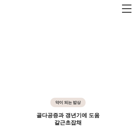
약이 되는 밥상
골다공증과 갱년기에 도움
갈근초잡채