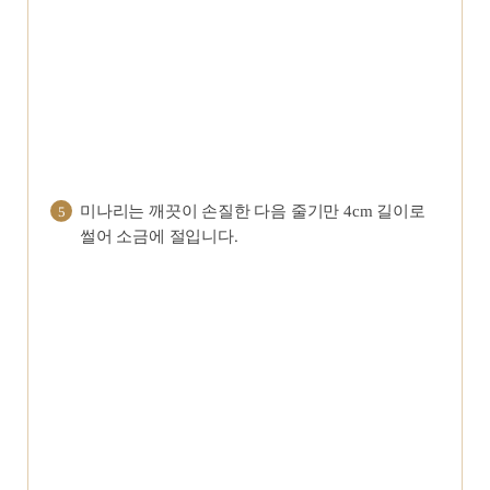
미나리는 깨끗이 손질한 다음 줄기만 4cm 길이로
5
썰어 소금에 절입니다.