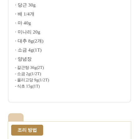
· 당근 30g
· 배 1/4개
· 마 40g
· 미나리 20g
· 대추 8g(2개)
· 소금 4g(1T)
· 양념장
- 갈근탕 36g(2T)
- 소금 2g(1/2T)
- 올리고당 9g(1/2T)
- 식초 15g(1T)
조리 방법