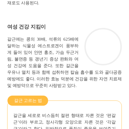
재로도 사용된다.
여성 건강 지킴이
갈근에는 콩의 30배, 석류의 625배에
달하는 식물성 에스트로겐이 풍부하
게 들어 있어 안면 홍조, 가슴 두근거
림, 불면증 등 갱년기 증상 완화와 여
성 건강에 도움을 준다. 또한 갈근을
우유나 멸치 등과 함께 섭취하면 칼슘 흡수를 도와 골다공증
예방에도 좋다. 이러한 효능 덕분에 건강을 위한 자연 치료제
및 예방약으로 꾸준히 사랑받고 있다.
갈근 고르는 법
갈근을 세로로 비스듬히 절편 형태로 자른 것은 ‘편갈
근’이라 부르고, 정사각형 모양으로 자른 것은 ‘각갈
근’이라고 한다. 일반적으로 품질이 좋음을 보여주기