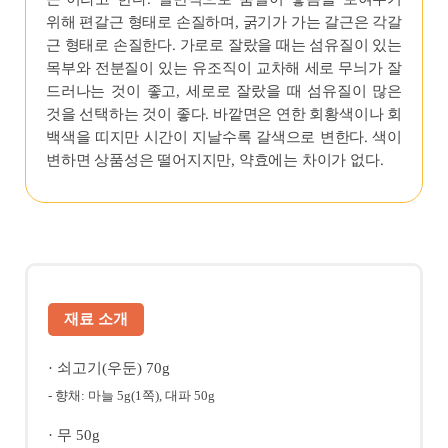
위해 편갈근 형태로 손질하며, 굵기가 가는 갈근은 각갈
근 형태로 손질한다. 가로로 잘랐을 때는 섬유질이 있는
목부와 전분질이 있는 유조직이 교차해 세로 무늬가 잘
드러나는 것이 좋고, 세로로 잘랐을 때 섬유질이 많은
것을 선택하는 것이 좋다. 바깥면은 연한 회황색이나 회
백색을 띠지만 시간이 지날수록 갈색으로 변한다. 색이
변하면 상품성은 떨어지지만, 약효에는 차이가 없다.
재료 소개
· 쇠고기(우둔) 70g
- 향채: 마늘 5g(1쪽), 대파 50g
· 무 50g