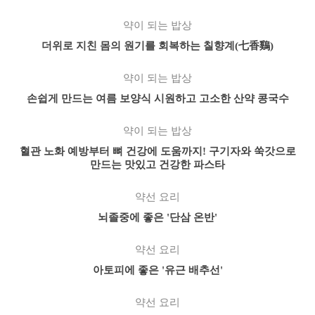
약이 되는 밥상
더위로 지친 몸의 원기를 회복하는 칠향계(七香鷄)
약이 되는 밥상
손쉽게 만드는 여름 보양식 시원하고 고소한 산약 콩국수
약이 되는 밥상
혈관 노화 예방부터 뼈 건강에 도움까지! 구기자와 쑥갓으로
만드는 맛있고 건강한 파스타
약선 요리
뇌졸중에 좋은 '단삼 온반'
약선 요리
아토피에 좋은 '유근 배추선'
약선 요리