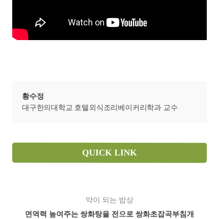
황수정
대구한의대학교 호텔외식조리베이커리학과 교수
QUICK LINK
약이 되는 밥상
면역력 높여주는 쌍화탕을 전으로 쌍화초잡곡부침개