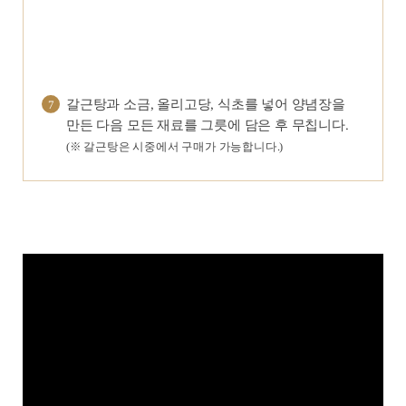
갈근탕과 소금, 올리고당, 식초를 넣어 양념장을
7
만든 다음 모든 재료를 그릇에 담은 후 무칩니다.
(※ 갈근탕은 시중에서 구매가 가능합니다.)