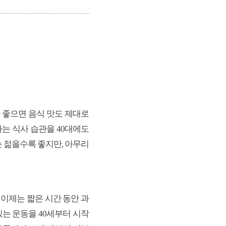
 좋으면 음식 맛도 제대로
는 식사 습관을 40대에도
 젊을수록 좋지만, 아무리
. 이제는 짧은 시간 동안 과
있는 운동을 40세부터 시작