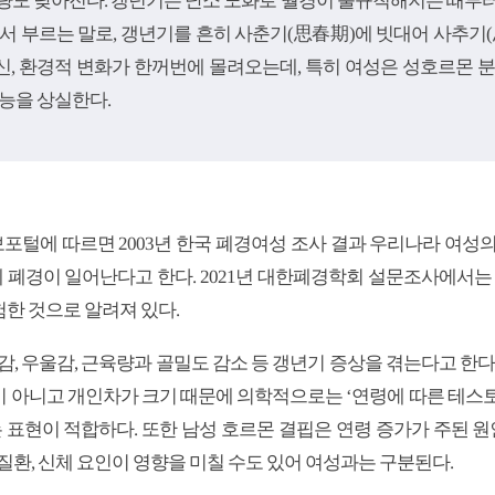
도 낮아진다. 갱년기는 난소 노화로 월경이 불규칙해지는 때부터 
서 부르는 말로, 갱년기를 흔히 사춘기(思春期)에 빗대어 사추기
 정신, 환경적 변화가 한꺼번에 몰려오는데, 특히 여성은 성호르몬 
능을 상실한다.
에 따르면 2003년 한국 폐경여성 조사 결과 우리나라 여성의 폐
세에 폐경이 일어난다고 한다. 2021년 대한폐경학회 설문조사에서는 
험한 것으로 알려져 있다.
감, 우울감, 근육량과 골밀도 감소 등 갱년기 증상을 겪는다고 한다
 아니고 개인차가 크기 때문에 의학적으로는 ‘연령에 따른 테스
 표현이 적합하다. 또한 남성 호르몬 결핍은 연령 증가가 주된 원인
질환, 신체 요인이 영향을 미칠 수도 있어 여성과는 구분된다.