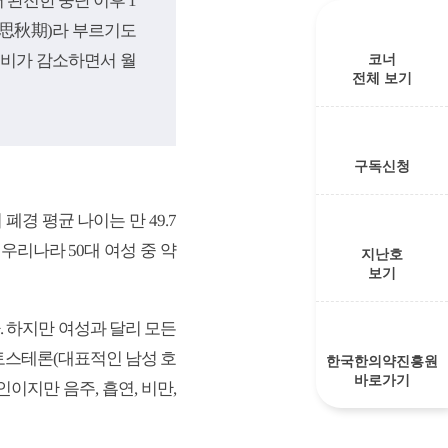
완전한 중단 이후 1
(思秋期)라 부르기도
분비가 감소하면서 월
코너
전체 보기
구독신청
경 평균 나이는 만 49.7
우리나라 50대 여성 중 약
지난호
보기
. 하지만 여성과 달리 모든
토스테론(대표적인 남성 호
한국한의약진흥원
바로가기
이지만 음주, 흡연, 비만,