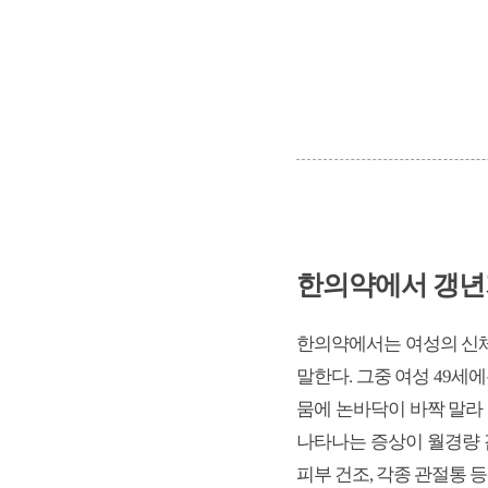
한의약에서 갱
한의약에서는 여성의 신체 변
말한다. 그중 여성 49세
뭄에 논바닥이 바짝 말라
나타나는 증상이 월경량 감
피부 건조, 각종 관절통 