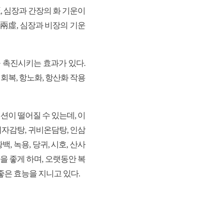
, 심장과 간장의 화 기운이
脾兩虛, 심장과 비장의 기운
 촉진시키는 효과가 있다.
회복, 항노화, 항산화 작용
이 떨어질 수 있는데, 이
리자감탕, 귀비온담탕, 인삼
, 녹용, 당귀, 시호, 산사
을 좋게 하며, 오랫동안 복
좋은 효능을 지니고 있다.