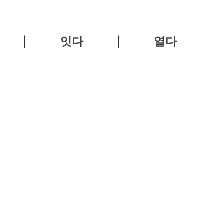
잇다
열다