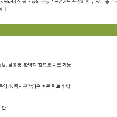
요가, 필라테스, 골프 등의 운동은 노년에도 꾸준히 할 수 있는 좋은
하다.
님, 월경통. 한약과 침으로 치료 가능
목염좌, 족저근막염은 빠른 치료가 답!
비만