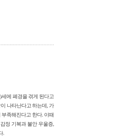
x7)세에 폐경을 겪게 된다고
상이 나타난다고 하는데, 가
 부족해진다고 한다. 이때
 감정 기복과 불안 우울증,
다.