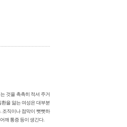
는 것을 촉촉히 적셔 주거
 질환을 앓는 여성은 대부분
. 조직이나 점막이 뻣뻣하
어깨 통증 등이 생긴다.