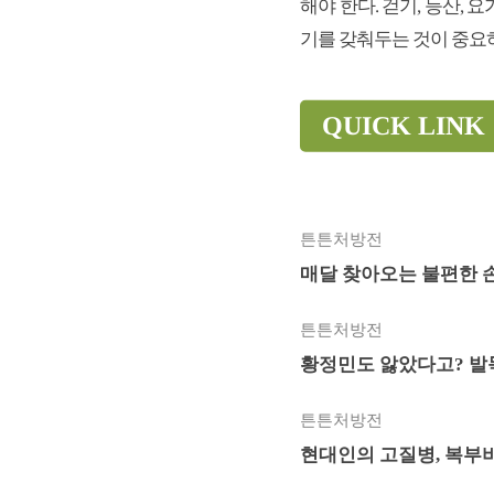
해야 한다. 걷기, 등산, 
기를 갖춰두는 것이 중요
QUICK LINK
튼튼처방전
매달 찾아오는 불편한 손
튼튼처방전
황정민도 앓았다고? 발
튼튼처방전
현대인의 고질병, 복부