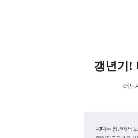
갱년기!
어느새
40대는 청년에서 