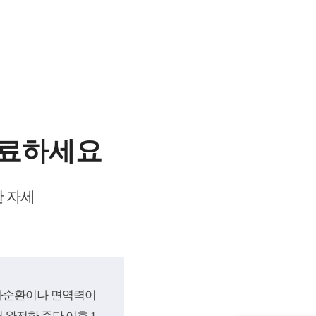
치료하세요
한 자세
대사순환이나 면역력이