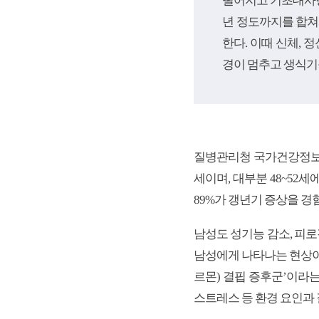
떨어지고 기초대사량
년 정도까지를 합쳐
한다. 이때 신체,
경이 멈추고 생식기
질병관리청 국가건강정보포털
세이며, 대부분 48~52
89%가 갱년기 증상을 경
남성도 성기능 감소, 피로
남성에게 나타나는 현상이
르몬) 결핍 증후군’이라는
스트레스 등 환경 요인과 