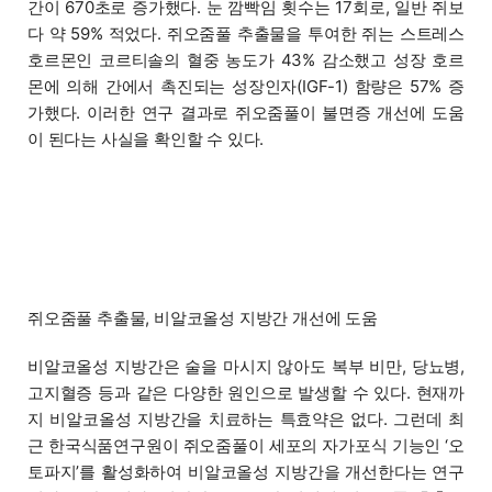
간이 670초로 증가했다. 눈 깜빡임 횟수는 17회로, 일반 쥐보
다 약 59% 적었다. 쥐오줌풀 추출물을 투여한 쥐는 스트레스
호르몬인 코르티솔의 혈중 농도가 43% 감소했고 성장 호르
몬에 의해 간에서 촉진되는 성장인자(IGF-1) 함량은 57% 증
가했다. 이러한 연구 결과로 쥐오줌풀이 불면증 개선에 도움
이 된다는 사실을 확인할 수 있다.
쥐오줌풀 추출물, 비알코올성 지방간 개선에 도움
비알코올성 지방간은 술을 마시지 않아도 복부 비만, 당뇨병,
고지혈증 등과 같은 다양한 원인으로 발생할 수 있다. 현재까
지 비알코올성 지방간을 치료하는 특효약은 없다. 그런데 최
근 한국식품연구원이 쥐오줌풀이 세포의 자가포식 기능인 ‘오
토파지’를 활성화하여 비알코올성 지방간을 개선한다는 연구