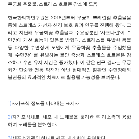
무궁화 추출물, 스트레스 호로몬 감소에 도움
한국한의학연구원은 2018년부터 무궁화 뿌리껍질 추출물을
통해 스트레스 개선과 신경 보호 효과 연구를 진행해 왔다. 그
리고 지난해 무궁화꽃 추출물과 주요성분인 ‘사포나린’이 수
면장애 개선 효능이 있음을 밝혔다. 스트레스를 유발한 동물
등 다양한 수면장애 모델에게 무궁화꽃 추출물을 주입했을
때, 수면장애를 유발하는 불안 증상과 스트레스 호르몬은 감
소하고 수면 유지 시간은 증가했다. 이 같은 연구 결과는 무궁
화가 단순한 전통 약재가 아닌 현대적인 질환인 수면장애와
불면증의 효과적인 치료제로 활용될 가능성을 보여준다.
1)
자가포식 정도를 나타내는 표지자
2)
자가포식체로, 세포 내 노폐물을 둘러싼 후 리소좀과 융합
하여 노폐물을 분해한다.
3)
세포소기관의 하나로 세포 내 소화에 관여한다.