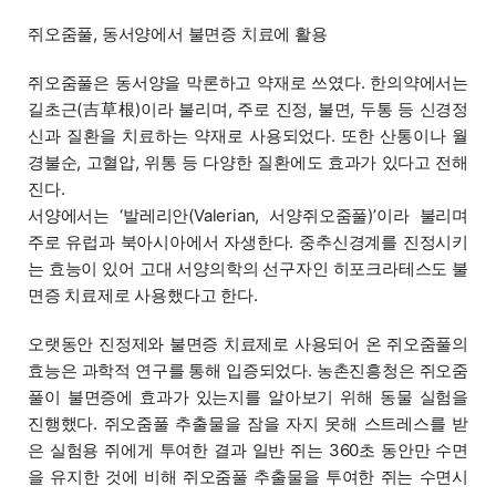
쥐오줌풀, 동서양에서 불면증 치료에 활용
쥐오줌풀은 동서양을 막론하고 약재로 쓰였다. 한의약에서는
길초근(吉草根)이라 불리며, 주로 진정, 불면, 두통 등 신경정
신과 질환을 치료하는 약재로 사용되었다. 또한 산통이나 월
경불순, 고혈압, 위통 등 다양한 질환에도 효과가 있다고 전해
진다.
서양에서는 ‘발레리안(Valerian, 서양쥐오줌풀)’이라 불리며
주로 유럽과 북아시아에서 자생한다. 중추신경계를 진정시키
는 효능이 있어 고대 서양의학의 선구자인 히포크라테스도 불
면증 치료제로 사용했다고 한다.
오랫동안 진정제와 불면증 치료제로 사용되어 온 쥐오줌풀의
효능은 과학적 연구를 통해 입증되었다. 농촌진흥청은 쥐오줌
풀이 불면증에 효과가 있는지를 알아보기 위해 동물 실험을
진행했다. 쥐오줌풀 추출물을 잠을 자지 못해 스트레스를 받
은 실험용 쥐에게 투여한 결과 일반 쥐는 360초 동안만 수면
을 유지한 것에 비해 쥐오줌풀 추출물을 투여한 쥐는 수면시