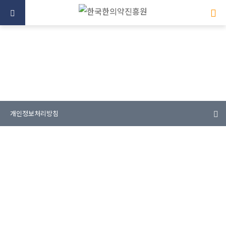
미래를 향한 한의약 산업의 중심
개인정보처리방침