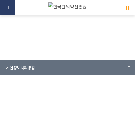
미래를 향한 한의약 산업의 중심
개인정보처리방침