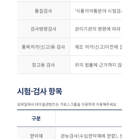
품질검사
‘식품의약품분야 시험검사에 관한 
검사명령검사
관리기관의 명령에 따라 실시하는
품목허가(신고)용 검사
제조 허가(신고)이전에 실시하는
참고용 검사
위의 법률에 근거하지 않고, 필요
시험·검사 항목
시험·검사 항목 안내 표
구분
한약재
관능검사(수입한약재에 한함), 성상, 확인시