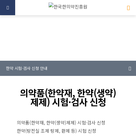
미래를 향한 한의약 산업의 중심
한약 시험·검사 신청 안내
의약품(한약재, 한약(생약)
제제) 시험·검사 신청
의약품(한약재, 한약(생약)제제) 시험·검사 신청
한약(탕전실 조제 탕제, 환제 등) 시험 신청