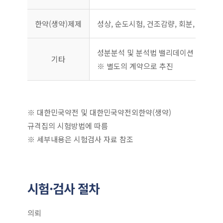
한약(생약)제제
성상, 순도시험, 건조감량, 회분, 엑스함량
성분분석 및 분석법 밸리데이션 등 품질
기타
※ 별도의 계약으로 추진
※ 대한민국약전 및 대한민국약전외한약(생약)
규격집의 시험방법에 따름
※ 세부내용은 시험검사 자료 참조
시험·검사 절차
의뢰