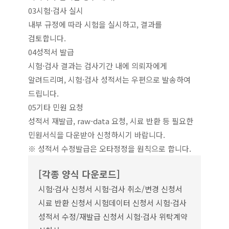
03
시험·검사 실시
내부 규정에 따라 시험을 실시하고, 결과를
검토합니다.
04
성적서 발급
시험·검사 결과는 검사기간 내에 의뢰자에게
알려드리며, 시험·검사 성적서는 우편으로 발송하여
드립니다.
05
기타 민원 요청
성적서 재발급, raw-data 요청, 시료 반환 등 필요한
민원서식을 다운받아 신청하시기 바랍니다.
※ 성적서 수정발급은 오타정정을 원칙으로 합니다.
[각종 양식 다운로드]
시험·검사 신청서
시험·검사 취소/변경 신청서
시료 반환 신청서
시험데이터 신청서
시험·검사
성적서 수정/재발급 신청서
시험·검사 위탁계약