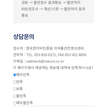
검토 → 불만접수 결과통보 → 불만처리
타당성조사 → 개선/시정 → 불만처리 결과
통보
상담문의
접수처 :
한국한의약진흥원 의약품안전생산센터
연락처 :
TEL. 053-810-0371, FAX.053-421-8050
이메일 :
safeherb@nikom.or.kr
이 페이지에서 제공하는 정보에 대하여 만족하시나요?
매우만족
만족
보통
불만족
매우불만족