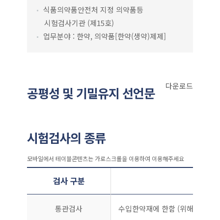
식품의약품안전처 지정 의약품등
시험검사기관 (제15호)
업무분야 : 한약, 의약품[한약(생약)제제]
다운로드
공평성 및 기밀유지 선언문
시험검사의 종류
시험검사의 종류
검사 구분
통관검사
수입한약재에 한함 (위해물질검사