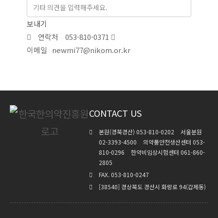
보내기
연락처
053-810-0371
이메일
newmi77@nikom.or.kr
CONTACT US
본원(경북경산) 053-810-0202
서울분원
02-3393-4500
의약품안전생산센터 053-
810-0296
한약비임상시험센터 061-860-
2805
FAX. 053-810-0247
[38540] 경상북도 경산시 화랑로 94(갑제동)