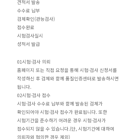
견적서 발송
수수료 납부
검체확인(관능검사)
접수완료
시험검사실시
성적서 발급
01
시험·검사 의뢰
홈페이지 또는 직접 요청을 통해 시험·검사 신청서를
작성하신 후 검체와 함께 품질인증센터로 발송하시면
됩니다.
02
시험·검사 접수
시험·검사 수수료 납부와 함께 발송된 검체가
확인되어야 시험·검사 접수가 완료됩니다. 또한
시험기간을 준수하기 어려운 경우 시험·검사가
접수되지 않을 수 있습니다.(단, 시험기간에 대하여
의뢰자와 협의한 경우 제외)