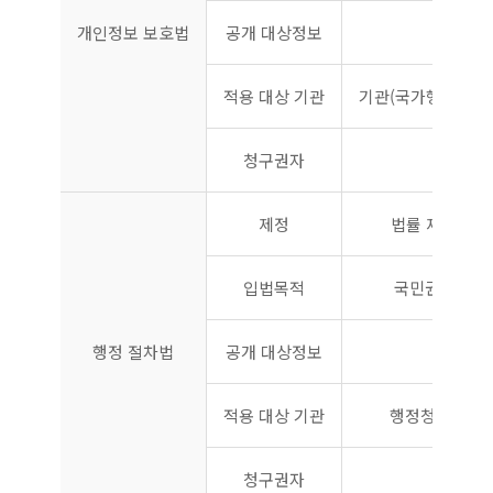
개인정보 보호법
공개 대상정보
개인
적용 대상 기관
기관(국가행정기관,
청구권자
제정
법률 제5241호('
입법목적
국민권익 사전
행정 절차법
공개 대상정보
권리
적용 대상 기관
행정청(국가, 
청구권자