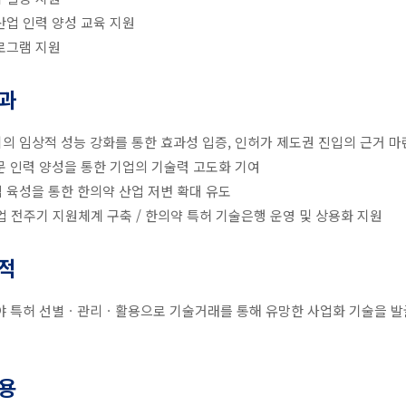
산업 인력 양성 교육 지원
로그램 지원
과
의 임상적 성능 강화를 통한 효과성 입증, 인허가 제도권 진입의 근거 마
문 인력 양성을 통한 기업의 기술력 고도화 기여
 육성을 통한 한의약 산업 저변 확대 유도
업 전주기 지원체계 구축 / 한의약 특허 기술은행 운영 및 상용화 지원
적
야 특허 선별ㆍ관리ㆍ활용으로 기술거래를 통해 유망한 사업화 기술을 발
용