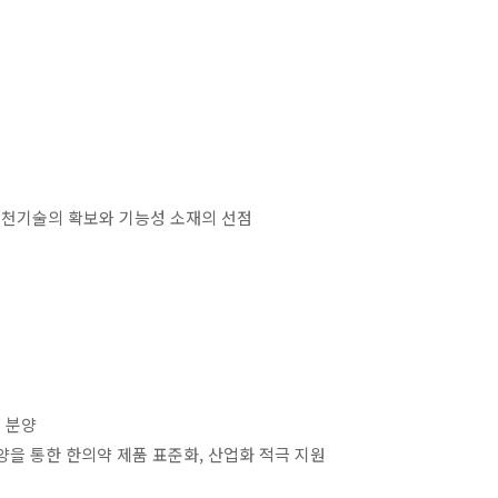
원천기술의 확보와 기능성 소재의 선점
 분양
양을 통한 한의약 제품 표준화, 산업화 적극 지원