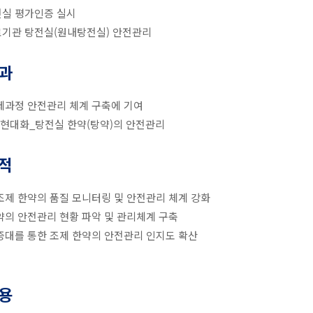
실 평가인증 실시
기관 탕전실(원내탕전실) 안전관리
과
제과정 안전관리 체계 구축에 기여
)현대화_탕전실 한약(탕약)의 안전관리
적
조제 한약의 품질 모니터링 및 안전관리 체계 강화
약의 안전관리 현황 파악 및 관리체계 구축
증대를 통한 조제 한약의 안전관리 인지도 확산
용