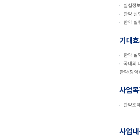
실험정보
한약 실
한약 실
기대효
한약 실
국내외 
한약(탕약
사업목
한약조제
사업내