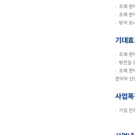
조제 한
조제 한
탕약 모
기대효
조제 한
탕전실 
조제 한
한의약 산
사업목
기업 전