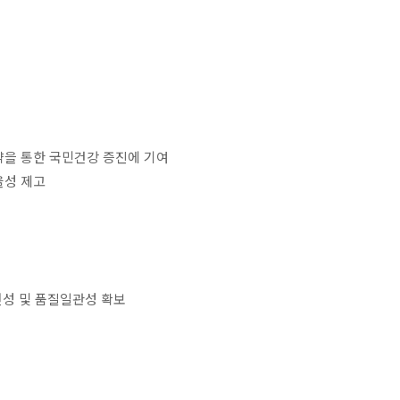
약을 통한 국민건강 증진에 기여
율성 제고
전성 및 품질일관성 확보