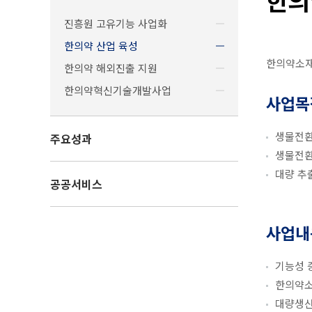
진흥원 고유기능 사업화
한의약 산업 육성
한의약소
한의약 해외진출 지원
한의약혁신기술개발사업
사업목
생물전환
주요성과
생물전환
대량 추
공공서비스
사업내
기능성 
한의약소
대량생산