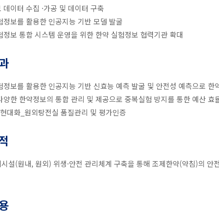
 데이터 수집 ·가공 및 데이터 구축
험정보를 활용한 인공지능 기반 모델 발굴
험정보 통합 시스템 운영을 위한 한약 실험정보 협력기관 확대
과
험정보를 활용한 인공지능 기반 신효능 예측 발굴 및 안전성 예측으로 한
다양한 한약정보의 통합 관리 및 제공으로 중복실험 방지를 통한 예산 효
)현대화_원외탕전실 품질관리 및 평가인증
적
시설(원내, 원외) 위생·안전 관리체계 구축을 통해 조제한약(약침)의 안
용