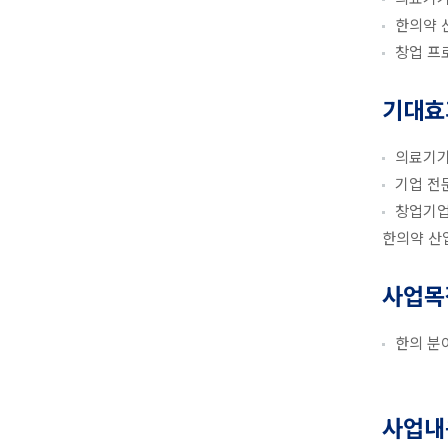
한의약 
창업 프
기대효
의료기기
기업 전
창업기업
한의약 산
사업목
한의 분
사업내