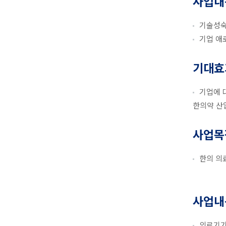
사업내
기술성숙
기업 애
기대효
기업에 
한의약 산
사업목
한의 의
사업내
의료기기