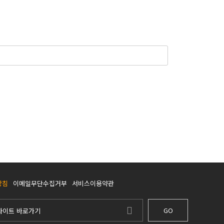
방침
이메일무단수집거부
서비스이용약관
GO
사이트 바로가기