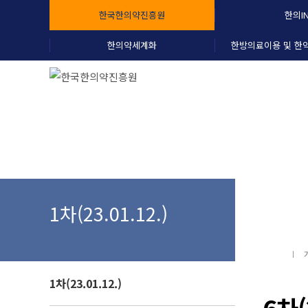
한국한의약진흥원
한의I
한의약세계화
한방의료이용 및 한
열린
1차(23.01.12.)
1차(23.01.12.)
6차(