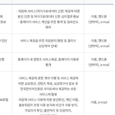
- 회원제 서비스(마이크로데이터 신청) 제공에 따른
태
본인 인증 및 마이크로데이터 신청 심의결과 통보
이름, 핸드폰
원정보
- 홈페이지 서비스 개선을 위한 통계 및 접속빈도
(연락처), e-mail
파악
추진단
서비스 제공을 위한 회원관리(병원 및 클리닉
이름, 핸드폰
상담예약 안내)
(연락처), e-mail
은행
홈페이지 내 콘텐츠 서비스제공, 홈페이지 이용량
이름, 핸드폰
통계
(연락처), e-mail
-서비스 제공에 관한 계약 이행 및 서비스 제공에
따른 요금정산, 컨텐츠 제공, 요금청구서 발송 등
한국한의약진흥원 사이트에서 제공하는 모든
서비스에 활용
보포털
-회원제 서비스 이용에 따른 본인확인, 개인 식별,
이름, e-mail
불량회원의 부정 이용 방지와 비인가 사용 방지,
가입의사 확인, 불만처리 등 민원처리,