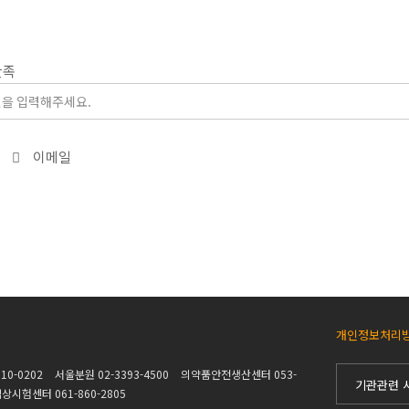
만족
이메일
개인정보처리
10-0202
서울분원 02-3393-4500
의약품안전생산센터 053-
기관관련 
시험센터 061-860-2805