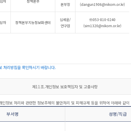
임자
정책본부
본부장
(dangun1906@nikom.or.kr)
심세윤/
☏053-810-0240
당자
정책본부지능정보화센터
연구원
(sim1320@nikom.or.kr)
보 처리방침을 확인하시기 바랍니다.
제11조.개인정보 보호책임자 및 고충사항
개인정보 처리와 관련한 정보주체의 불만처리 및 피해규제 등을 위하여 아래와 같이
부서명
성명/직급