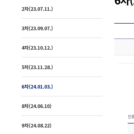
2차(23.07.11.)
6차(24.1.3.) 개인정보 처리방침 전·후 비교표
3차(23.09.07.)
4차(23.10.12.)
개정 전 주요 개인정보 처리 표시(라벨링) 표
5차(23.11.28.)
6차(24.01.03.)
8차(24.06.10)
진흥
9차(24.08.22)
개정 전 일반적인 개인정보 수집 표