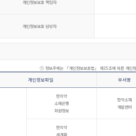
개인정보보호 책임자
개인정보보호 담당자
① 정보주체는 「개인정보보호법」 제35조에 따른 개인정
개인정보파일
부서명
한의약
한약소재
소재은행
개발센터
회원정보
한의약
세계화