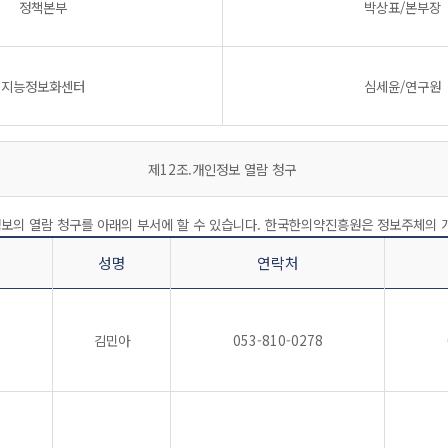
정책본부
박상표/본부장
지능정보화센터
심세윤/연구원
제12조.개인정보 열람 청구
보의 열람 청구를 아래의 부서에 할 수 있습니다. 한국한의약진흥원은 정보주체의
성명
연락처
김민아
053-810-0278