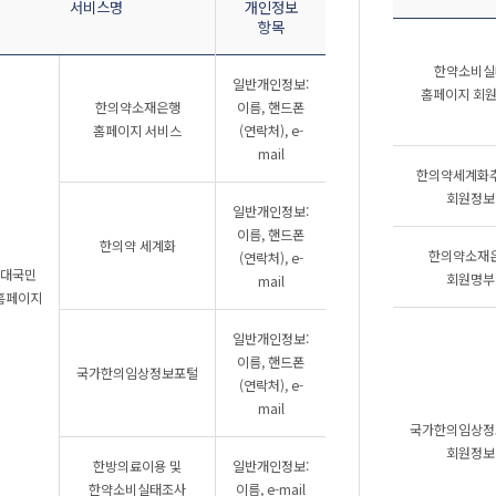
서비스명
개인정보
항목
한약소비실
일반개인정보:
홈페이지 회
한의약소재은행
이름, 핸드폰
홈페이지 서비스
(연락처), e-
mail
한의약세계화
회원정보
일반개인정보:
이름, 핸드폰
한의약 세계화
한의약소재
(연락처), e-
대국민
회원명부
mail
홈페이지
일반개인정보:
이름, 핸드폰
국가한의임상정보포털
(연락처), e-
mail
국가한의임상정
회원정보
한방의료이용 및
일반개인정보:
한약소비실태조사
이름, e-mail