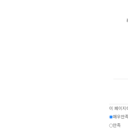
이 페이지
매우만
만족