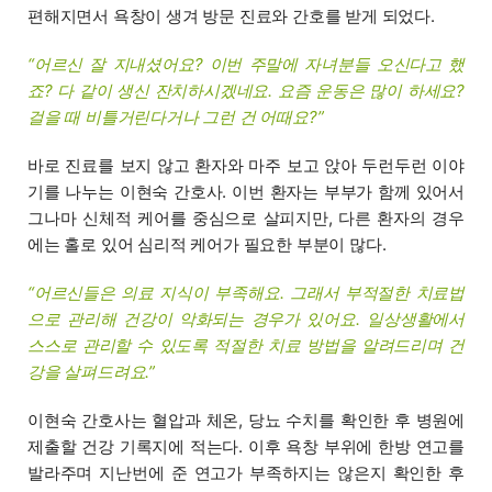
편해지면서 욕창이 생겨 방문 진료와 간호를 받게 되었다.
“어르신 잘 지내셨어요? 이번 주말에 자녀분들 오신다고 했
죠? 다 같이 생신 잔치하시겠네요. 요즘 운동은 많이 하세요?
걸을 때 비틀거린다거나 그런 건 어때요?”
바로 진료를 보지 않고 환자와 마주 보고 앉아 두런두런 이야
기를 나누는 이현숙 간호사. 이번 환자는 부부가 함께 있어서
그나마 신체적 케어를 중심으로 살피지만, 다른 환자의 경우
에는 홀로 있어 심리적 케어가 필요한 부분이 많다.
“어르신들은 의료 지식이 부족해요. 그래서 부적절한 치료법
으로 관리해 건강이 악화되는 경우가 있어요. 일상생활에서
스스로 관리할 수 있도록 적절한 치료 방법을 알려드리며 건
강을 살펴드려요.”
이현숙 간호사는 혈압과 체온, 당뇨 수치를 확인한 후 병원에
제출할 건강 기록지에 적는다. 이후 욕창 부위에 한방 연고를
발라주며 지난번에 준 연고가 부족하지는 않은지 확인한 후