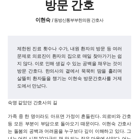
방문 간호
이현숙
/
동방신통부부한의원 간호사
제한된 진료 횟수나 수가, 내원 환자의 방문 등 여러
문제로 의료진이 환자의 집으로 매일 찾아가기는 쉽
지 않다. 이로 인해 생길 수 있는 공백을 채우는 것이
방문 간호다. 한의사의 곁에서 묵묵히 땀을 흘리며
살뜰히 환자들을 챙기는 이현숙 방문간호사를 거제
도에서 만났다.
숙명 같았던 간호사의 길
가족 중 한 명이라도 아프면 가정이 흔들린다. 의료비와 간호
등 모든 부분이 부담으로 돌아오기 때문이다. 이현숙 간호사
는 돌봄의 공백과 어려움을 누구보다 깊이 이해하고 있다. 그
녀는 어린 시절 10가구도 채 안 되는 작은 마을에 살았다. 어느