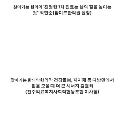
“진정한 1차 진료는 삶의 질을 높이는
찾아가는 한의약
것” 최현준(참미르한의원 원장)
한의약 건강돌봄, 지자체 등 다방면에서
찾아가는 한의약
힘을 모을 때 더 큰 시너지 김권희
(전주의료복지사회적협동조합 이사장)