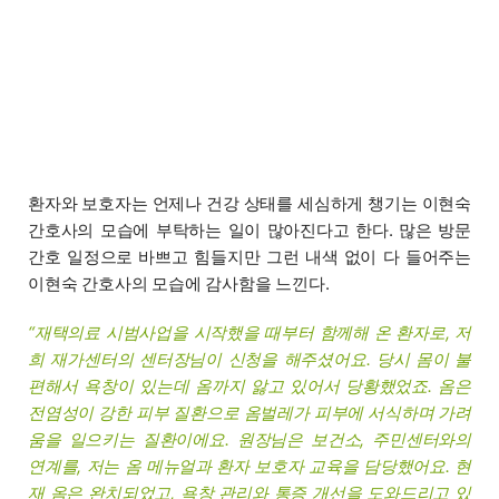
환자와 보호자는 언제나 건강 상태를 세심하게 챙기는 이현숙
간호사의 모습에 부탁하는 일이 많아진다고 한다. 많은 방문
간호 일정으로 바쁘고 힘들지만 그런 내색 없이 다 들어주는
이현숙 간호사의 모습에 감사함을 느낀다.
“재택의료 시범사업을 시작했을 때부터 함께해 온 환자로, 저
희 재가센터의 센터장님이 신청을 해주셨어요. 당시 몸이 불
편해서 욕창이 있는데 옴까지 앓고 있어서 당황했었죠. 옴은
전염성이 강한 피부 질환으로 옴벌레가 피부에 서식하며 가려
움을 일으키는 질환이에요. 원장님은 보건소, 주민센터와의
연계를, 저는 옴 메뉴얼과 환자 보호자 교육을 담당했어요. 현
재 옴은 완치되었고, 욕창 관리와 통증 개선을 도와드리고 있