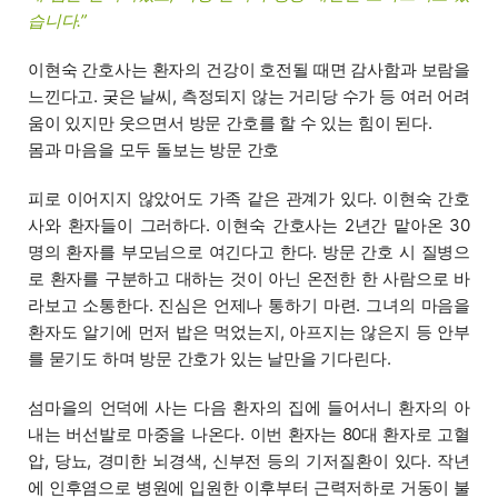
습니다.”
이현숙 간호사는 환자의 건강이 호전될 때면 감사함과 보람을
느낀다고. 궂은 날씨, 측정되지 않는 거리당 수가 등 여러 어려
움이 있지만 웃으면서 방문 간호를 할 수 있는 힘이 된다.
몸과 마음을 모두 돌보는 방문 간호
피로 이어지지 않았어도 가족 같은 관계가 있다. 이현숙 간호
사와 환자들이 그러하다. 이현숙 간호사는 2년간 맡아온 30
명의 환자를 부모님으로 여긴다고 한다. 방문 간호 시 질병으
로 환자를 구분하고 대하는 것이 아닌 온전한 한 사람으로 바
라보고 소통한다. 진심은 언제나 통하기 마련. 그녀의 마음을
환자도 알기에 먼저 밥은 먹었는지, 아프지는 않은지 등 안부
를 묻기도 하며 방문 간호가 있는 날만을 기다린다.
섬마을의 언덕에 사는 다음 환자의 집에 들어서니 환자의 아
내는 버선발로 마중을 나온다. 이번 환자는 80대 환자로 고혈
압, 당뇨, 경미한 뇌경색, 신부전 등의 기저질환이 있다. 작년
에 인후염으로 병원에 입원한 이후부터 근력저하로 거동이 불