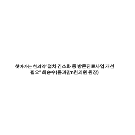
“절차 간소화 등 방문진료사업 개선
찾아가는 한의약
필요” 최승수(몸과맘n한의원 원장)