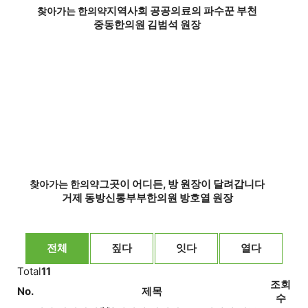
지역사회 공공의료의 파수꾼 부천
찾아가는 한의약
중동한의원 김범석 원장
그곳이 어디든, 방 원장이 달려갑니다
찾아가는 한의약
거제 동방신통부부한의원 방호열 원장
전체
짚다
잇다
열다
Total
11
조회
No.
제목
수