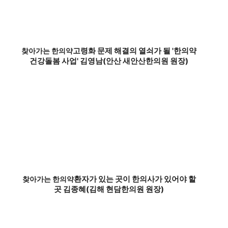
고령화 문제 해결의 열쇠가 될 '한의약
찾아가는 한의약
건강돌봄 사업' 김영남(안산 새안산한의원 원장)
환자가 있는 곳이 한의사가 있어야 할
찾아가는 한의약
곳 김종혜(김해 현담한의원 원장)