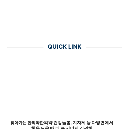
QUICK LINK
한의약 건강돌봄, 지자체 등 다방면에서
찾아가는 한의약
힘을 모을 때 더 큰 시너지 김권희