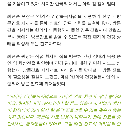
을 기울이고 있다. 하지만 한국의 대처는 아직 갈 길이 멀다.
최현준 원장은 ‘한의약 건강돌봄사업’을 시행하기 전부터 방
문간호 지시서를 통해 의료의 참된 가치를 실현해 왔다. 방문
간호 지시서는 한의사가 동행하지 못할 경우 간호사나 간호조
무사 등에게 방문간호를 받을 수 있도록 직접 환자의 건강 상
태를 작성해 두는 진료차트다.
최현준 원장은 직접 환자의 집을 방문해 건강 상태와 복용 중
인 약 처방전을 확인하며 건강 관리에 대한 간단한 지도도 병
행했다. 방문간호 지시서로 여러 환자를 만나보니 방문 진료
의 필요성을 절실히 느꼈고, 마침 ‘한의약 건강돌봄사업’이 시
행되어 방문 진료에 뛰어들었다.
“한의약 건강돌봄사업으로 지역의 의료 환경이 많이 좋아졌
어요. 하지만 아직 개선되어야 할 점도 있습니다. 사업의 예산
이 한정되어 있어 환자 한 분당 진료받을 수 있는 횟수가 충분
하지 않습니다. 때문에 치료 반응이 나타나기 전에 진료를 중
단하시는 환자분들이 있어요. 그럴 때면 진료의 어려움과 안