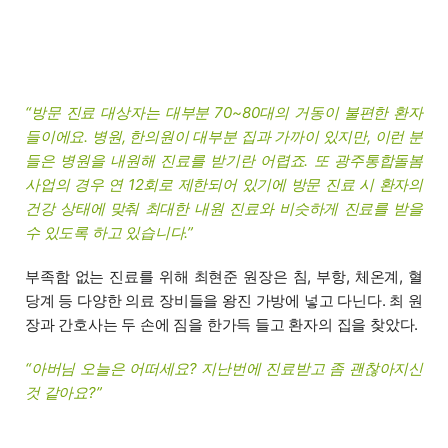
“방문 진료 대상자는 대부분 70~80대의 거동이 불편한 환자
들이에요. 병원, 한의원이 대부분 집과 가까이 있지만, 이런 분
들은 병원을 내원해 진료를 받기란 어렵죠. 또 광주통합돌봄
사업의 경우 연 12회로 제한되어 있기에 방문 진료 시 환자의
건강 상태에 맞춰 최대한 내원 진료와 비슷하게 진료를 받을
수 있도록 하고 있습니다.”
부족함 없는 진료를 위해 최현준 원장은 침, 부항, 체온계, 혈
당계 등 다양한 의료 장비들을 왕진 가방에 넣고 다닌다. 최 원
장과 간호사는 두 손에 짐을 한가득 들고 환자의 집을 찾았다.
“아버님 오늘은 어떠세요? 지난번에 진료받고 좀 괜찮아지신
것 같아요?”