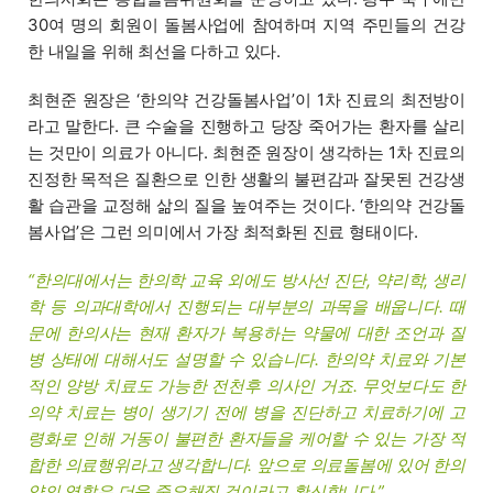
30여 명의 회원이 돌봄사업에 참여하며 지역 주민들의 건강
한 내일을 위해 최선을 다하고 있다.
최현준 원장은 ‘한의약 건강돌봄사업’이 1차 진료의 최전방이
라고 말한다. 큰 수술을 진행하고 당장 죽어가는 환자를 살리
는 것만이 의료가 아니다. 최현준 원장이 생각하는 1차 진료의
진정한 목적은 질환으로 인한 생활의 불편감과 잘못된 건강생
활 습관을 교정해 삶의 질을 높여주는 것이다. ‘한의약 건강돌
봄사업’은 그런 의미에서 가장 최적화된 진료 형태이다.
“한의대에서는 한의학 교육 외에도 방사선 진단, 약리학, 생리
학 등 의과대학에서 진행되는 대부분의 과목을 배웁니다. 때
문에 한의사는 현재 환자가 복용하는 약물에 대한 조언과 질
병 상태에 대해서도 설명할 수 있습니다. 한의약 치료와 기본
적인 양방 치료도 가능한 전천후 의사인 거죠. 무엇보다도 한
의약 치료는 병이 생기기 전에 병을 진단하고 치료하기에 고
령화로 인해 거동이 불편한 환자들을 케어할 수 있는 가장 적
합한 의료행위라고 생각합니다. 앞으로 의료돌봄에 있어 한의
약의 역할은 더욱 중요해질 것이라고 확신합니다.”