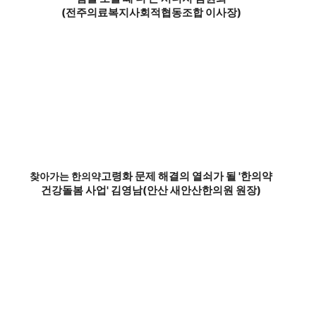
(전주의료복지사회적협동조합 이사장)
고령화 문제 해결의 열쇠가 될 '한의약
찾아가는 한의약
건강돌봄 사업' 김영남(안산 새안산한의원 원장)