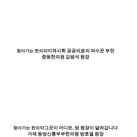
지역사회 공공의료의 파수꾼 부천
찾아가는 한의약
중동한의원 김범석 원장
그곳이 어디든, 방 원장이 달려갑니다
찾아가는 한의약
거제 동방신통부부한의원 방호열 원장