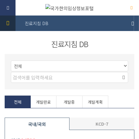
진료지침 DB
진료지침 DB
전체
개발완료
개발중
개발계획
KCD-7
국내/국외