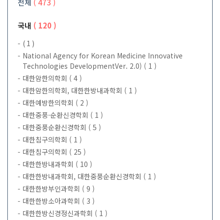
전체
( 473 )
국내
( 120 )
( 1 )
National Agency for Korean Medicine Innovative
Technologies DevelopmentVer. 2.0)
( 1 )
대한암한의학회
( 4 )
대한암한의학회, 대한한방내과학회
( 1 )
대한예방한의학회
( 2 )
대한중풍·순환신경학회
( 1 )
대한중풍순환신경학회
( 5 )
대한침구의학회
( 1 )
대한침구의학회
( 25 )
대한한방내과학회
( 10 )
대한한방내과학회, 대한중풍순환신경학회
( 1 )
대한한방부인과학회
( 9 )
대한한방소아과학회
( 3 )
대한한방신경정신과학회
( 1 )