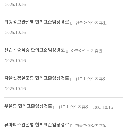
부
2025.10.16
파
일
퇴행성고관절염 한의표준임상경로
첨
한국한의약진흥원
있
부
2025.10.16
음
파
일
전립선증식증 한의표준임상경로
첨
한국한의약진흥원
있
부
2025.10.16
음
파
일
자율신경실조증 한의표준임상경로
첨
한국한의약진흥원
있
부
2025.10.16
음
파
일
우울증 한의표준임상경로
첨
한국한의약진흥원
2025.10.16
있
부
음
파
류마티스관절염 한의표준임상경로
첨
한국한의약진흥원