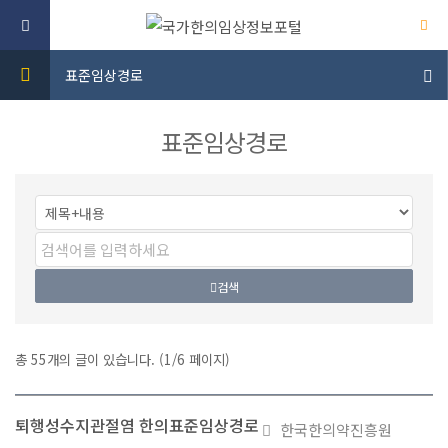
표준임상경로
표준임상경로
검색
총
55
개의 글이 있습니다. (
1
/6 페이지)
표준임상경로 게시물 입니다. 번호, 제목, 파일, 작성자, 작성일, 조회 순서로 게시물 목록을 나타낸 표입니다. 제목 링크를 통해서 게시물 상세 내용으로 이동합니다.
퇴행성수지관절염 한의표준임상경로
첨
한국한의약진흥원