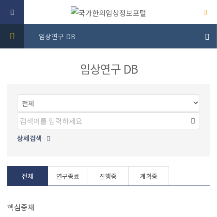
임상연구 DB
임상연구 DB
상세검색
전체
연구종료
진행중
계획중
핵심중재