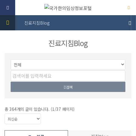
진료지침Blog
진료지침Blog
검색
총
364
개의 글이 있습니다. (
1
/37 페이지)