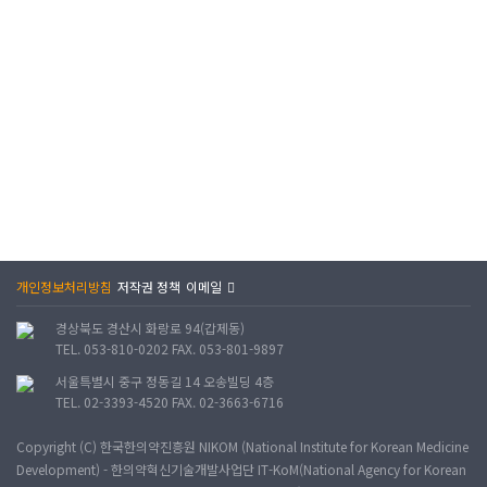
개인정보처리방침
저작권 정책
이메일
경상북도 경산시 화랑로 94(갑제동)
TEL. 053-810-0202 FAX. 053-801-9897
서울특별시 중구 정동길 14 오송빌딩 4층
TEL. 02-3393-4520 FAX. 02-3663-6716
Copyright (C) 한국한의약진흥원 NIKOM (National Institute for Korean Medicine
Development) - 한의약혁신기술개발사업단 IT-KoM(National Agency for Korean