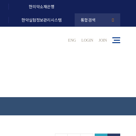
한의약소재은행
한약실험정보관리시스템
통합검색
ENG
LOGIN
JOIN