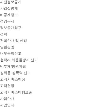
사전정보공개
사업실명제
비공개정보
경영공시
정보공개청구
견학
견학안내 및 신청
열린경영
내부공익신고
청탁/이해충돌방지 신고
반부패/청렴자료
성희롱·성폭력 신고
고객서비스헌장
고객헌장
고객서비스이행표준
사업안내
사업안내