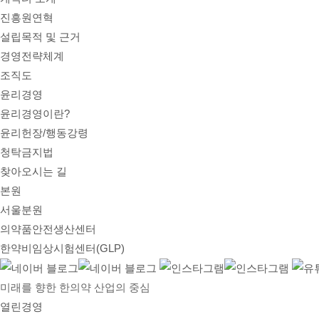
진흥원연혁
설립목적 및 근거
경영전략체계
조직도
윤리경영
윤리경영이란?
윤리헌장/행동강령
청탁금지법
찾아오시는 길
본원
서울분원
의약품안전생산센터
한약비임상시험센터(GLP)
미래를 향한 한의약 산업의 중심
열린경영