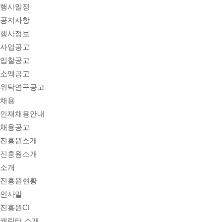
행사일정
공지사항
행사정보
사업공고
입찰공고
소액공고
위탁연구공고
채용
인재채용안내
채용공고
진흥원소개
진흥원소개
소개
진흥원현황
인사말
진흥원CI
캐릭터 소개