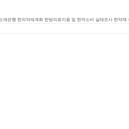
소재은행
한의약세계화
한방의료이용 및 한약소비 실태조사
한약재