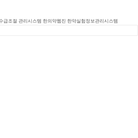
 수급조절 관리시스템
한의약웹진
한약실험정보관리시스템