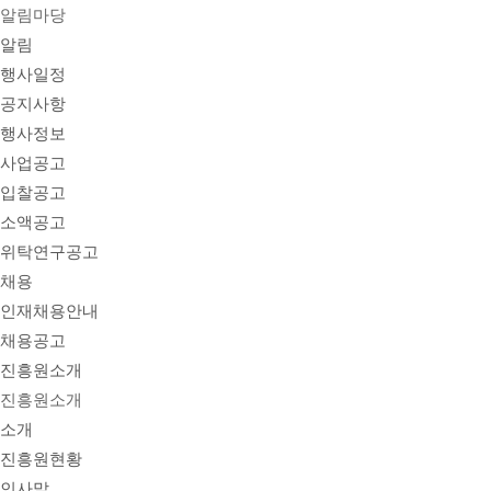
알림마당
알림
행사일정
공지사항
행사정보
사업공고
입찰공고
소액공고
위탁연구공고
채용
인재채용안내
채용공고
진흥원소개
진흥원소개
소개
진흥원현황
인사말