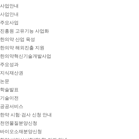
사업안내
사업안내
주요사업
진흥원 고유기능 사업화
한의약 산업 육성
한의약 해외진출 지원
한의약혁신기술개발사업
주요성과
지식재산권
논문
학술발표
기술이전
공공서비스
한약 시험·검사 신청 안내
천연물질분양신청
바이오소재분양신청