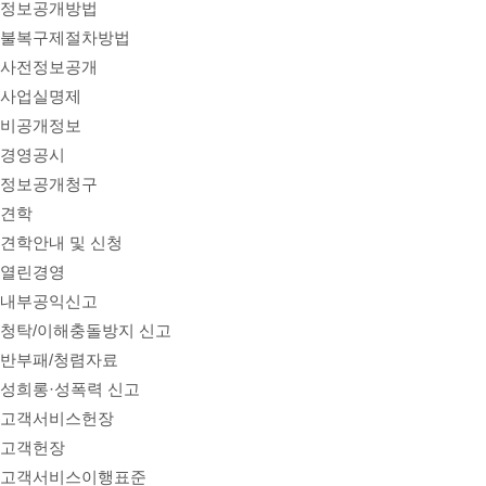
정보공개방법
불복구제절차방법
사전정보공개
사업실명제
비공개정보
경영공시
정보공개청구
견학
견학안내 및 신청
열린경영
내부공익신고
청탁/이해충돌방지 신고
반부패/청렴자료
성희롱·성폭력 신고
고객서비스헌장
고객헌장
고객서비스이행표준