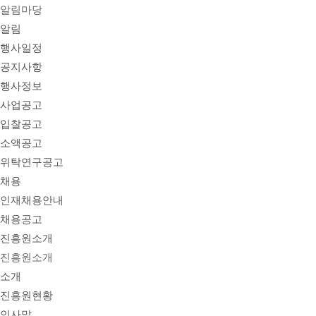
알림마당
알림
행사일정
공지사항
행사정보
사업공고
입찰공고
소액공고
위탁연구공고
채용
인재채용안내
채용공고
진흥원소개
진흥원소개
소개
진흥원현황
인사말