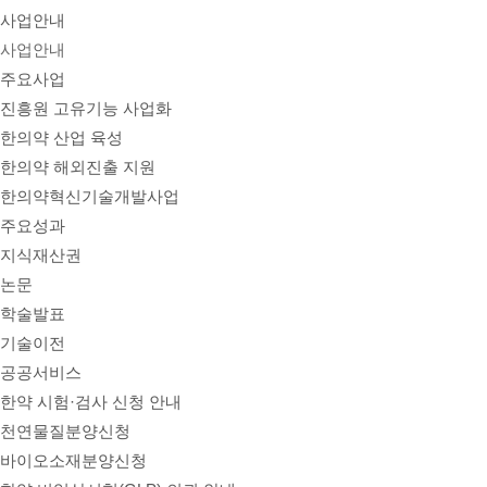
사업안내
사업안내
주요사업
진흥원 고유기능 사업화
한의약 산업 육성
한의약 해외진출 지원
한의약혁신기술개발사업
주요성과
지식재산권
논문
학술발표
기술이전
공공서비스
한약 시험·검사 신청 안내
천연물질분양신청
바이오소재분양신청