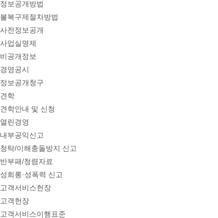
정보공개방법
불복구제절차방법
사전정보공개
사업실명제
비공개정보
경영공시
정보공개청구
견학
견학안내 및 신청
열린경영
내부공익신고
청탁/이해충돌방지 신고
반부패/청렴자료
성희롱·성폭력 신고
고객서비스헌장
고객헌장
고객서비스이행표준