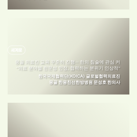
세계로
몽골 의료진 교육 꾸준히 진행··· 한의 침술에 관심 커
의료 분야별 전문성 인정, 협력하는 분위기 인상적
“
”
한국국제협력단(KOICA) 글로벌협력의료진
몽골 한몽친선한방병원 문성호 한의사