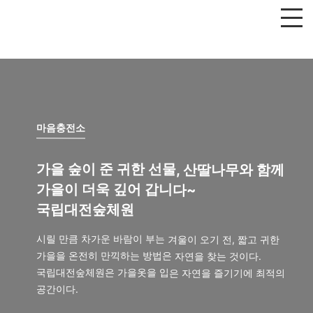
마음충전소
가을 숲이 준 귀한 선물, 산딸나무와 함께
가을이 더욱 깊어 갑니다~
국립대전숲체원
시릴 만큼 차가운 바람이 부는 겨울이 오기 전, 짧고 귀한
가을을 온전히 만끽하는 방법은 자연을 찾는 것이다.
국립대전숲체원은 가을옷을 입은 자연을 즐기기에 최적의
공간이다.