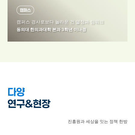
캠퍼스
캠퍼스 경사로보다 놀라운 건 열정과 팀워크
동의대 한의과대학 본과 3학년 이나경
다양한
연구&현장
진흥원과 세상을 잇는 정책 한방