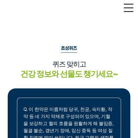
초성퀴즈
퀴즈 맞히고
건강 정보와 선물도 챙기세요~
Q. 이 한약은 이름처럼 당귀, 천궁, 숙지황, 작
약 등 네 가지 약재로 구성되어 있으며, 기혈
을 보강하고 혈의 흐름을 원활하게 해 불임증,
월결 불순, 갱년기 장애, 임신 중독 등 여성 질
환 치료에 많이 쓰입니다. 최근 고령의 생쥐를