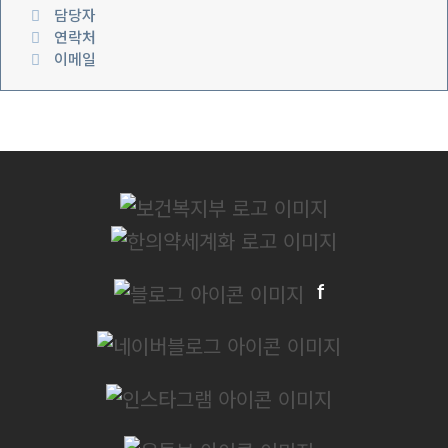
담당자
연락처
이메일