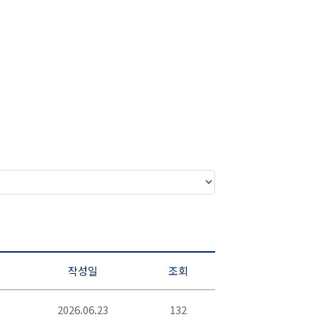
작성일
조회
2026.06.23
132