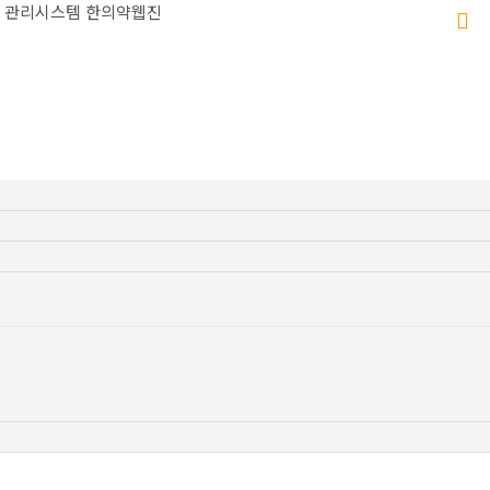
 관리시스템
한의약웹진