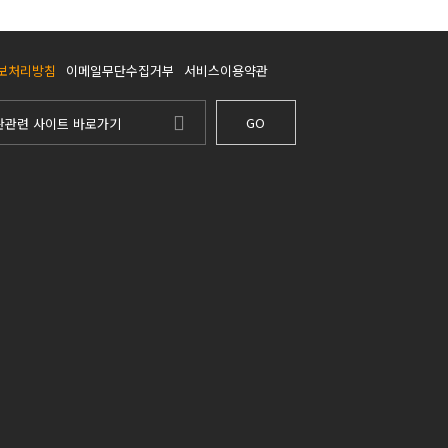
보처리방침
이메일무단수집거부
서비스이용약관
GO
관관련 사이트 바로가기