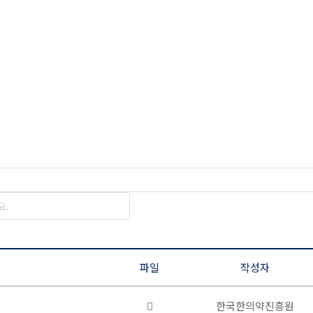
파일
작성자
첨
한국한의약진흥원