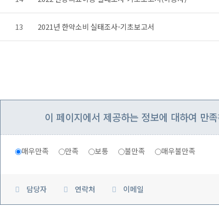
13
2021년 한약소비 실태조사-기초보고서
이 페이지에서 제공하는 정보에 대하여 만
매우만족
만족
보통
불만족
매우불만족
담당자
연락처
이메일