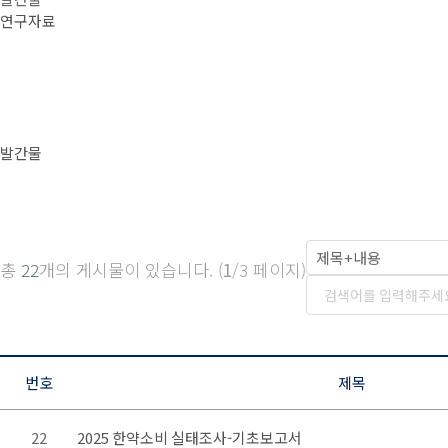
연구자료
발간물
총
22
개의 게시물이 있습니다. (
1
/3 페이지)
번호
제목
22
2025 한약소비 실태조사-기초보고서