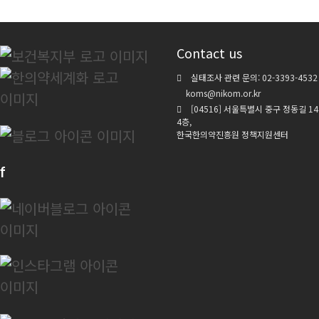
Contact us
실태조사 관련 문의: 02-3393-4532
koms@nikom.or.kr
[04516] 서울특별시 중구 정동길 1
4층,
한국한의약진흥원 정책지원센터