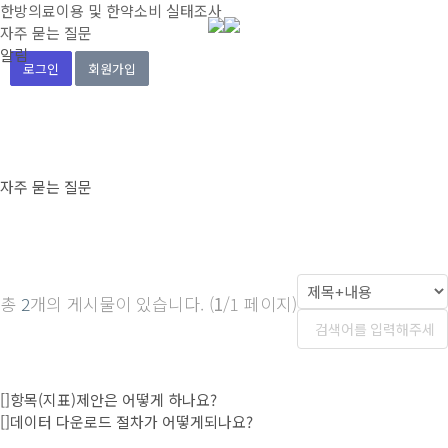
한방의료이용 및 한약소비 실태조사
자주 묻는 질문
알림
로그인
회원가입
자주 묻는 질문
총
2
개의 게시물이 있습니다. (
1
/1 페이지)
[]
항목(지표)제안은 어떻게 하나요?
[]
데이터 다운로드 절차가 어떻게되나요?