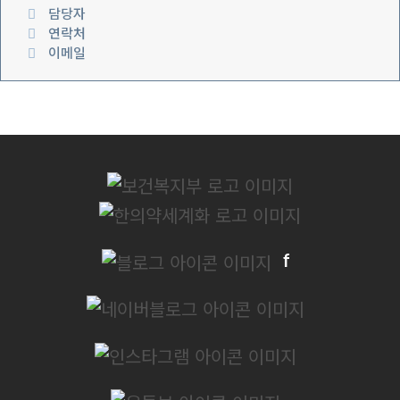
담당자
연락처
이메일