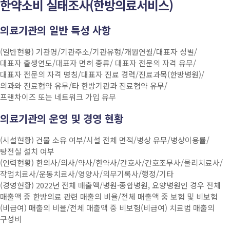
한약소비 실태조사(한방의료서비스)
의료기관의 일반 특성 사항
(일반현황) 기관명/기관주소/기관유형/개원연월/대표자 성별/
대표자 출생연도/대표자 면허 종류/ 대표자 전문의 자격 유무/
대표자 전문의 자격 명칭/대표자 진료 경력/진료과목(한방병원)/
의과와 진료협약 유무/타 한방기관과 진료협약 유무/
프랜차이즈 또는 네트워크 가입 유무
의료기관의 운영 및 경영 현황
(시설현황) 건물 소유 여부/시설 전체 면적/병상 유무/병상이용률/
탕전실 설치 여부
(인력현황) 한의사/의사/약사/한약사/간호사/간호조무사/물리치료사/
작업치료사/운동치료사/영양사/의무기록사/행정/기타
(경영현황) 2022년 전체 매출액/병원·종합병원, 요양병원인 경우 전체
매출액 중 한방의료 관련 매출의 비율/전체 매출액 중 보험 및 비보험
(비급여) 매출의 비율/전체 매출액 중 비보험(비급여) 치료법 매출의
구성비