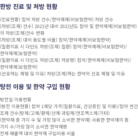
한방 진료 및 처방 현황
(진료현황) 첩약 처방 건수/한약제제(비보험한약) 처방 건수
(처방(조제) 건수) 2021년 대비 2022년도 첩약 및 한약제제(비보험한약)
의 처방(조제)건수 변화
(처방(조제) 대비 용도별 비율) 첩약/한약제제(비보험한약)
(질환치료 시 다빈도 처방(조제) 질환) 첩약/한약제제(비보험한약)/
한약제제(보험한약)
(질환치료 시 다빈도 처방(조제) 처방명) 첩약/한약제제(비보험한약)/
한약제제(보험한약)
(선호하는 제형 및 이유) 처방(조제)하는 한약의 선호 제형 및 이유
탕전 이용 및 한약 구입 현황
탕전실 이용현황
(탕전 이용현황) 첩약 1제당 가격(질환치료, 건강증진 및 미용)/첩약 연간
조제 건수(탕제/고제/환제/산제·과립제/연조엑스제/기타)
(한약재 총 가지 수 및 가장 많이 소비한 한약재) 사용한 한약재의 총
가지 수/가장 많이 소비한 한약재명
전체 매출액 대비 한약재 구입비용 비율