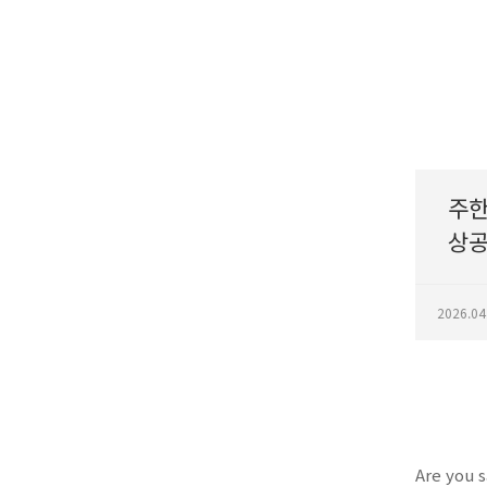
주한
상공
2026.04
Are you s