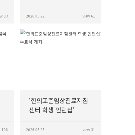
개최
ew 33
2026.06.22
view 61
립
‘한의표준임상진료지침
센터 학생 인턴십’
수료식 개최
w 106
2026.06.05
view 31