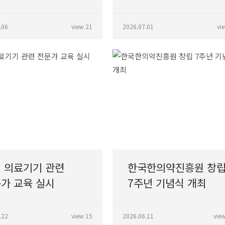
협력 워크숍 개최
.06
view 21
2026.07.01
vi
 의료기기 관련
한국한의약진흥원 창
가 교육 실시
7주년 기념식 개최
.22
view 15
2026.06.11
vie