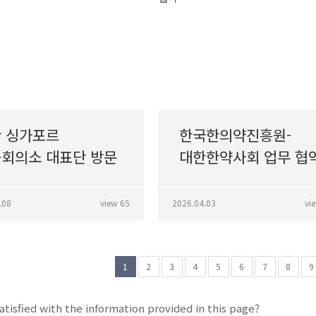
 싱가포르
한국한의약진흥원-
회의소 대표단 방문
대한한약사회 업무 협
.08
view 65
2026.04.03
vi
1
2
3
4
5
6
7
8
9
atisfied with the information provided in this page?