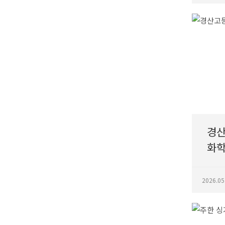
경
화학
2026.05