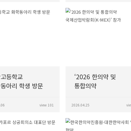
산고등학교
‘2026 한의약 및
동아리 학생 방문
통합의약
국제산업박람회(K-
MEX)’ 참가
.06
view 101
2026.04.25
vi