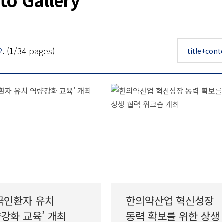
2
. (
1
/34 pages)
국인환자 유치
한의약산업 혁신성장
강화 교육’ 개최
동력 확보를 위한 상생