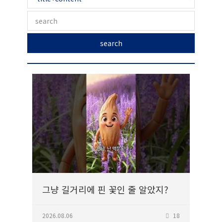
search
그냥 길거리에 핀 꽃인 줄 알았지?
2026.08.06
18