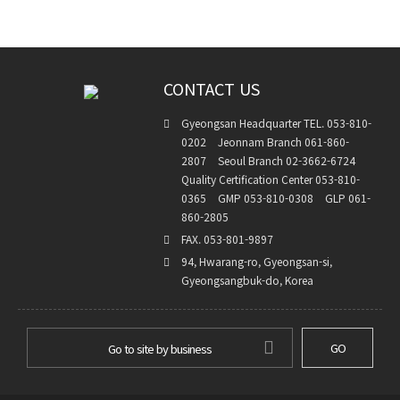
CONTACT US
Gyeongsan Headquarter TEL. 053-810-
0202
Jeonnam Branch 061-860-
2807
Seoul Branch 02-3662-6724
Quality Certification Center 053-810-
0365
GMP 053-810-0308
GLP 061-
860-2805
FAX. 053-801-9897
94, Hwarang-ro, Gyeongsan-si,
Gyeongsangbuk-do, Korea
GO
Go to site by business