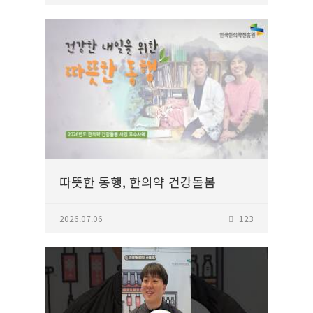
따뜻한 동행, 한의약 건강돌봄
2026.07.06
123