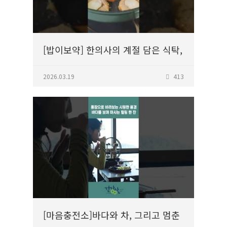
[밥이보약] 한의사의 계절 담은 식탁,
우엉전
2026.03.19
413
[마음충전소]바다와 차, 그리고 멈춘