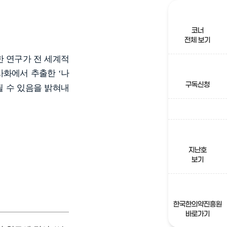
코너
전체 보기
한 연구가 전 세계적
상사화에서 추출한
나
‘
구독신청
될 수 있음을 밝혀내
지난호
보기
한국한의약진흥원
바로가기