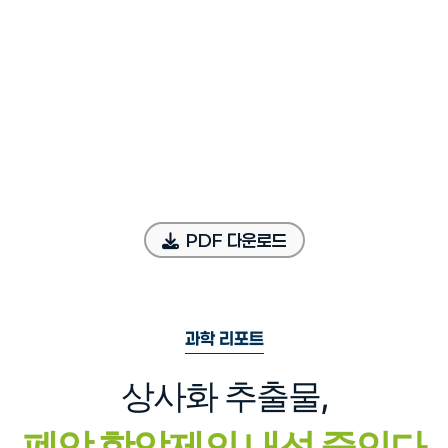
PDF 다운로드
과학 리포트
상사화 추출물,
폐암 항암제의 내성 줄인다