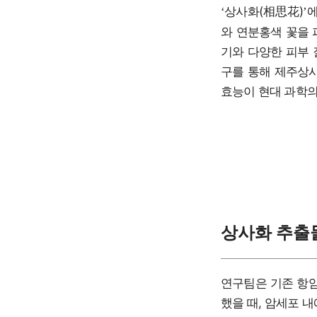
상사화(相思花)
에
‘
’
와 연분홍색 꽃을 
기와 다양한 피부 
구를 통해 제주상사
효능이 현대 과학의
상사화 추출
연구팀은 기존 항
했을 때, 암세포 