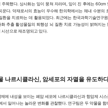
 주목했다. 상사화는 잎이 뭉쳐 자라며, 잎이 진 후에는 60cm
피운다. 약재로서의 효능이 우수해 한의학에서는 체내 수분의 
질환을 치료하는 데 활용되었다. 최근에는 한국과학기술연구원(K
화 추출 활성물질의 퇴행성 뇌 질환 치료 가능성이 밝혀지는
 시선으로 재조명되고 있다.
물 나르시클라신, 암세포의 자멸을 유도하
암제에 내성을 보이는 폐암 세포에 나르시클라신과 항암제 시스
내에서 일어나는 놀라운 변화를 관찰했다. 연구팀은 두 약물을 함