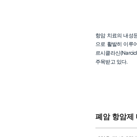
항암 치료의 내성문
으로 활발히 이루
르시클라신(Narcicla
주목받고 있다.
폐암 항암제 