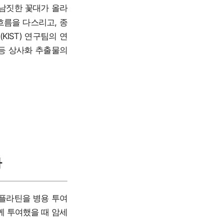
 남짓한 꽃대가 올라
흐름을 다스리고, 종
IST) 연구팀의 연
 등 상사화 추출물의
다
플라틴을 병용 투여
께 투여했을 때 암세