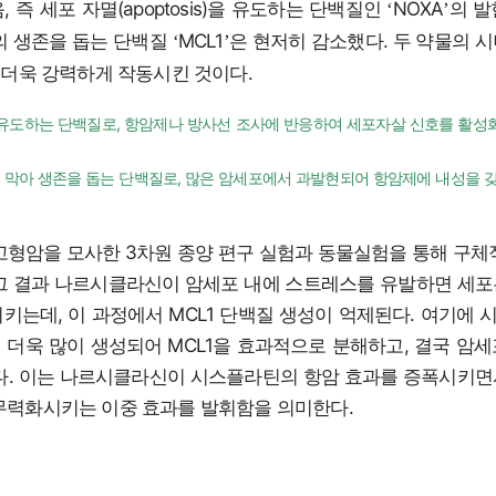
 즉 세포 자멸(apoptosis)을 유도하는 단백질인
NOXA
의 발
‘
’
의 생존을 돕는 단백질
MCL1
은 현저히 감소했다. 두 약물의 
‘
’
 더욱 강력하게 작동시킨 것이다.
을 유도하는 단백질로, 항암제나 방사선 조사에 반응하여 세포자살 신호를 활성
음을 막아 생존을 돕는 단백질로, 많은 암세포에서 과발현되어 항암제에 내성을 
고형암을 모사한 3차원 종양 편구 실험과 동물실험을 통해 구체
그 결과 나르시클라신이 암세포 내에 스트레스를 유발하면 세
키는데, 이 과정에서 MCL1 단백질 생성이 억제된다. 여기에
이 더욱 많이 생성되어 MCL1을 효과적으로 분해하고, 결국 암
다. 이는 나르시클라신이 시스플라틴의 항암 효과를 증폭시키
무력화시키는 이중 효과를 발휘함을 의미한다.