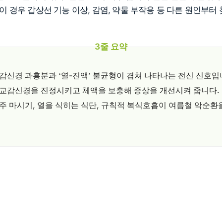
 이 경우 갑상선 기능 이상, 감염, 약물 부작용 등 다른 원인부터
3줄 요약
교감신경 과흥분과
열-진액
불균형이 겹쳐 나타나는 전신 신호입
‘
’
 교감신경을 진정시키고 체액을 보충해 증상을 개선시켜 줍니다.
주 마시기, 열을 식히는 식단, 규칙적 복식호흡이 여름철 악순환