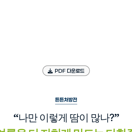
PDF 다운로드
튼튼처방전
“
”
나만 이렇게 땀이 많나?