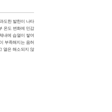
 과도한 발한이 나타
부 온도 변화에 민감
 체내에 습열이 쌓여
액이 부족해지는 음허
고 열은 해소되지 않