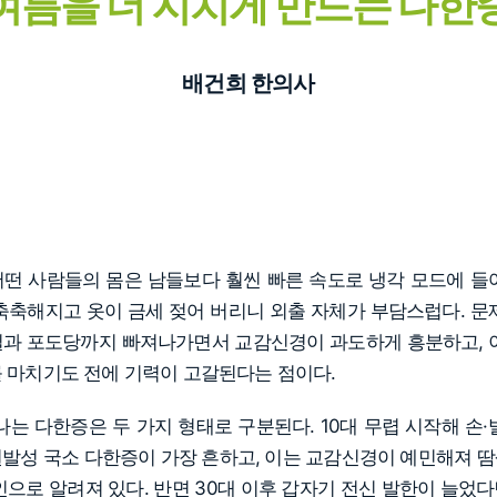
여름을 더 지치게 만드는 다한
배건희 한의사
떤 사람들의 몸은 남들보다 훨씬 빠른 속도로 냉각 모드에 들
축축해지고 옷이 금세 젖어 버리니 외출 자체가 부담스럽다. 문
과 포도당까지 빠져나가면서 교감신경이 과도하게 흥분하고, 
 마치기도 전에 기력이 고갈된다는 점이다.
나는 다한증은 두 가지 형태로 구분된다. 10대 무렵 시작해 손·
발성 국소 다한증이 가장 흔하고, 이는 교감신경이 예민해져 
인으로 알려져 있다. 반면 30대 이후 갑자기 전신 발한이 늘었