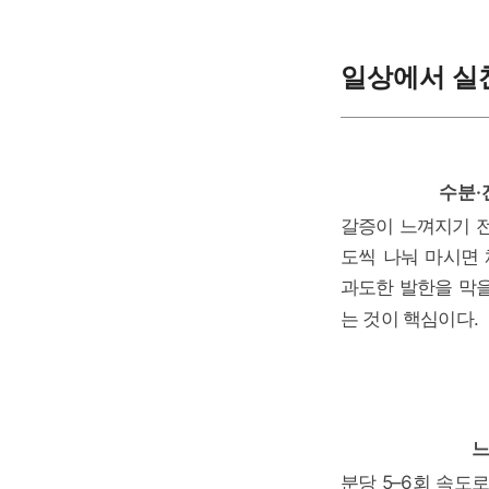
일상에서 실
수분·
갈증이 느껴지기 전에
도씩 나눠 마시면
과도한 발한을 막을
는 것이 핵심이다.
느
분당 5–6회 속도로 