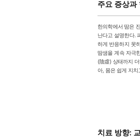
주요 증상과
한의학에서 땀은 진
난다고 설명한다. 
하게 반응하지 못하
땀샘을 계속 자극한
(陰虛) 상태까지 
아, 몸은 쉽게 지
치료 방향: 