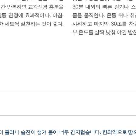
5분간 반복하면 교감신경 흥분을
30분 내외의 빠른 걷기나 
동 진정에 효과적이다. 아침·
몸을 움직인다. 운동 뒤나 
한 세트씩 실천하는 것이 좋다.
샤워하고 마지막 30초를 찬
부 온도를 살짝 낮춰 야간 발
이 흘리니 습진이 생겨 몸이 너무 간지럽습니다. 한의약으로 땀