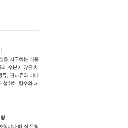
기
땀샘을 자극하는 식품
 등의 수분이 많은 채
콩류, 견과류와 비타
주 섭취해 탈수와 피
요령
 아침이나 해 질 무렵