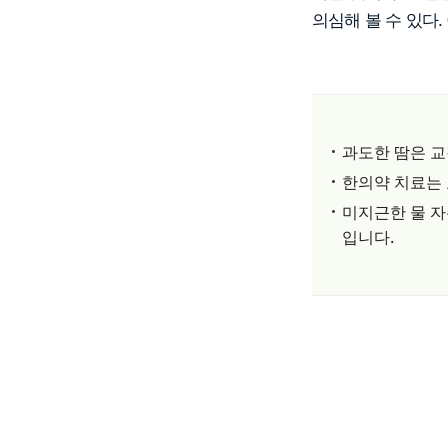
의심해 볼 수 있다.
과도한 땀은 
한의약 치료는
미지근한 물 자
입니다.