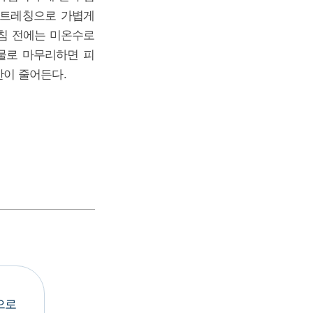
스트레칭으로 가볍게
취침 전에는 미온수로
물로 마무리하면 피
한이 줄어든다.
으로