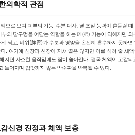
 한의학적 관점
액으로 보며 피부의 기능, 수분 대사, 열 조절 능력이 흔들릴 때
피부의 땀구멍을 여닫는 역할을 하는 폐(肺) 기능이 약해지면 외
게 되고, 비위(脾胃)가 수분과 영양을 온전히 흡수하지 못하면
다. 여기에 심장과 신장이 지쳐 열은 많지만 이를 식혀 줄 체
더해지면 사소한 움직임에도 땀이 쏟아진다. 결국 체액이 고갈되
치고 늘어지며 입맛까지 잃는 악순환을 반복될 수 있다.
교감신경 진정과 체액 보충