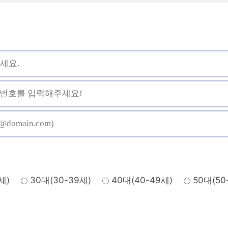
세)
30대(30-39세)
40대(40-49세)
50대(50