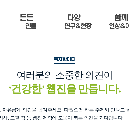
든든 한
다양 한
함께
인물
연구&현장
일상&
독자한마디
여러분의 소중한 의견이
건강한
웹진을 만듭니다.
‘
’
자유롭게 의견을 남겨주세요. 다뤘으면 하는 주제와 만나고 
기사, 고칠 점 등 웹진 제작에 도움이 되는 의견을 기다립니다.