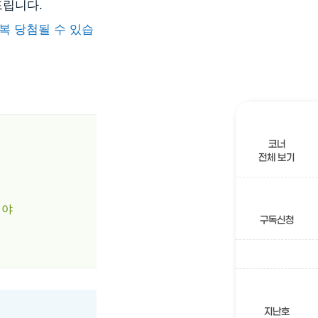
드립니다.
복 당첨될 수 있습
코너
전체 보기
셔야
구독신청
지난호