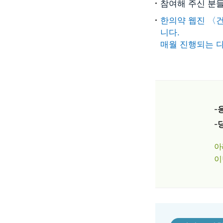
참여해 주신 분들
한의약 웹진 〈
니다.
매월 진행되는 
-
-
아
이