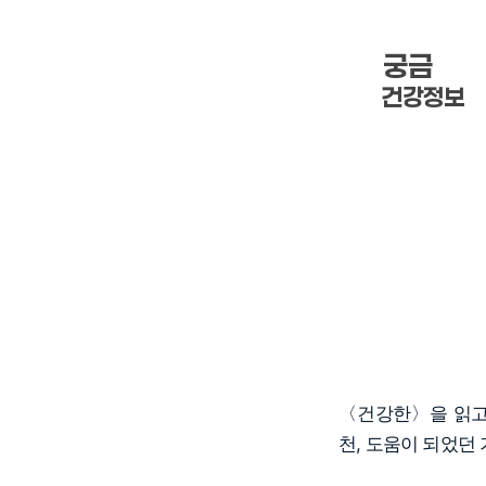
궁금 한
건강정보
〈건강한〉을 읽고 
천, 도움이 되었던 