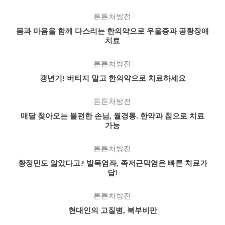
튼튼처방전
몸과 마음을 함께 다스리는 한의약으로 우울증과 공황장애
치료
튼튼처방전
갱년기! 버티지 말고 한의약으로 치료하세요
튼튼처방전
매달 찾아오는 불편한 손님, 월경통. 한약과 침으로 치료
가능
튼튼처방전
황정민도 앓았다고? 발목염좌, 족저근막염은 빠른 치료가
답!
튼튼처방전
현대인의 고질병, 복부비만