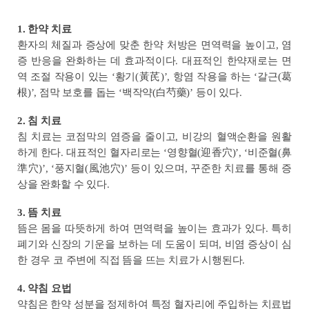
1. 한약 치료
환자의 체질과 증상에 맞춘 한약 처방은 면역력을 높이고, 염
증 반응을 완화하는 데 효과적이다. 대표적인 한약재로는 면
역 조절 작용이 있는 ‘황기(黃芪)’, 항염 작용을 하는 ‘갈근(葛
根)’, 점막 보호를 돕는 ‘백작약(白芍藥)’ 등이 있다.
2. 침 치료
침 치료는 코점막의 염증을 줄이고, 비강의 혈액순환을 원활
하게 한다. 대표적인 혈자리로는 ‘영향혈(迎香穴)’, ‘비준혈(鼻
準穴)’, ‘풍지혈(風池穴)’ 등이 있으며, 꾸준한 치료를 통해 증
상을 완화할 수 있다.
3. 뜸 치료
뜸은 몸을 따뜻하게 하여 면역력을 높이는 효과가 있다. 특히
폐기와 신장의 기운을 보하는 데 도움이 되며, 비염 증상이 심
한 경우 코 주변에 직접 뜸을 뜨는 치료가 시행된다.
4. 약침 요법
약침은 한약 성분을 정제하여 특정 혈자리에 주입하는 치료법