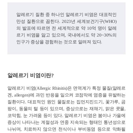
알레르기 질환 중 하나인 알레르기 비염은 대표적인
만성 질환으로 꼽힌다. 2023년 세계보건기구(WHO)
의 발표에 따르면 전 세계적으로 약 10억 명이 알레
르기 비염을 앓고 있으며, 국내에서도 약 20~30%의
인구가 증상을 경험하는 것으로 알려져 있다.
알레르기 비염이란?
알레르기 비염(Allergic Rhinitis)은 면역계가 특정 물질(알레르
겐, allergen)에 과민 반응을 일으켜 코점막에 염증을 유발하는
질환이다. 대표적인 원인 물질로는 집먼지진드기, 꽃가루, 곰
팡이, 동물의 털 등이 있으며, 증상으로는 재채기, 맑은 콧물,
코막힘, 눈 가려움 등이 있다. 알레르기 비염은 봄이나 가을에
증상이 나타나는 계절성과 연중 지속되는 형태인 통년성으로
나뉘며, 치료하지 않으면 천식이나 부비동염 등으로 악화될