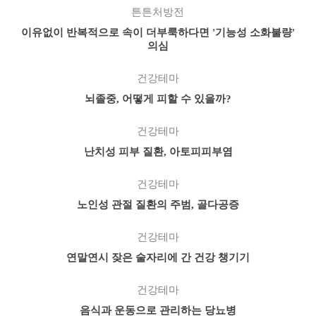
튼튼처방전
이유없이 반복적으로 속이 더부룩하다면 '기능성 소화불량'
의심
건강테마
뇌졸중, 어떻게 피할 수 있을까?
건강테마
난치성 피부 질환, 아토피피부염
건강테마
노인성 관절 질환의 주범, 골다공증
건강테마
연말연시 잦은 술자리에 간 건강 챙기기
건강테마
음식과 운동으로 관리하는 당뇨병