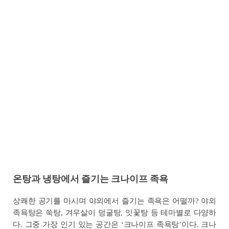
온탕과 냉탕에서 즐기는 크나이프 족욕
상쾌한 공기를 마시며 야외에서 즐기는 족욕은 어떨까? 야외
족욕탕은 쑥탕, 겨우살이 덩굴탕, 잇꽃탕 등 테마별로 다양하
다. 그중 가장 인기 있는 공간은 ‘크나이프 족욕탕’이다. 크나