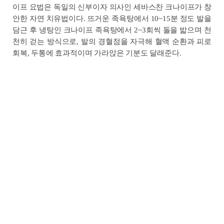
이프 요법은 독일의 신부이자 의사인 세바스찬 크나이프가 창
안한 자연 치유법이다. 뜨거운 족욕탕에서 10~15분 정도 발을
담근 후 냉탕인 크나이프 족욕탕에서 2~3회씩 돌을 밟으며 천
천히 걷는 방식으로, 발의 경혈점을 자극해 혈액 순환과 피로
회복, 두통에 효과적이며 가라앉은 기분도 달래준다.