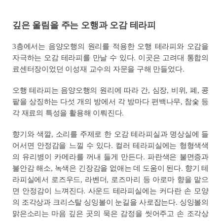
깊은 울림을 주는 오행과 오감 테라피
3층에서는 음양오행의 원리를 적용한 오행 테라피와 오감을
자극하는 오감 테라피를 만날 수 있다. 이곳은 고려대 통합의
료센터장이었던 이성재 교수의 자문을 구해 만들었다.
오행 테라피는 음양오행의 원리에 따라 간, 심장, 비위, 폐, 콩
팥을 상징하는 다섯 개의 방에서 각 방마다 편백나무, 참숯 등
각 재료의 특성을 활용해 이뤄진다.
향기와 색깔, 소리를 주제로 한 오감 테라피실과 명상실에 들
어서면 안정감을 느낄 수 있다. 컬러 테라피실에는 형형색색
의 유리병이 카메라를 꺼내 들게 만든다. 파란색은 불면증과
불안감 해소, 녹색은 긴장감을 없애는 데 도움이 된다. 향기 테
라피실에서 로즈우드, 라벤더, 로즈마리 등 아로마 향을 맡으
면 안정감이 느껴진다. 사운드 테라피실에는 커다란 손 모양
의 조각상과 크리스탈 싱잉볼이 눈길을 사로잡는다. 싱잉볼의
맑은소리는 마음 깊은 곳의 묵은 감정을 씻어주고 손 조각상