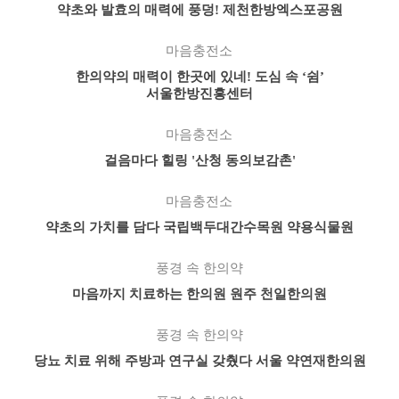
약초와 발효의 매력에 풍덩! 제천한방엑스포공원
마음충전소
한의약의 매력이 한곳에 있네! 도심 속 ‘쉼’
서울한방진흥센터
마음충전소
걸음마다 힐링 '산청 동의보감촌'
마음충전소
약초의 가치를 담다 국립백두대간수목원 약용식물원
풍경 속 한의약
마음까지 치료하는 한의원 원주 천일한의원
풍경 속 한의약
당뇨 치료 위해 주방과 연구실 갖췄다 서울 약연재한의원