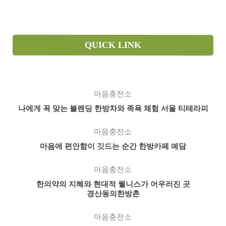
QUICK LINK
마음충전소
나에게 꼭 맞는 블렌딩 한방차와 족욕 체험 서울 티테라피
마음충전소
마음에 편안함이 깃드는 순간 한방카페 예담
마음충전소
한의약의 지혜와 현대적 웰니스가 어우러진 곳
경산동의한방촌
마음충전소