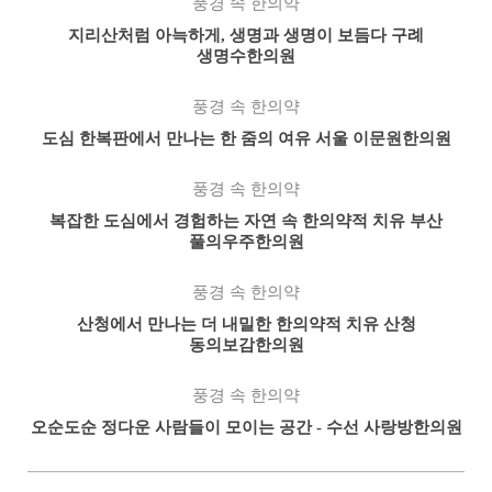
풍경 속 한의약
지리산처럼 아늑하게, 생명과 생명이 보듬다 구례
생명수한의원
풍경 속 한의약
도심 한복판에서 만나는 한 줌의 여유 서울 이문원한의원
풍경 속 한의약
복잡한 도심에서 경험하는 자연 속 한의약적 치유 부산
풀의우주한의원
풍경 속 한의약
산청에서 만나는 더 내밀한 한의약적 치유 산청
동의보감한의원
풍경 속 한의약
오순도순 정다운 사람들이 모이는 공간 - 수선 사랑방한의원