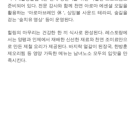
준비되어 있다. 전문 강사와 함께 천연 아로마 에센셜 오일을
활용하는 ‘아로마브레인 休’, 싱잉볼 사운드 테라피, 숲길을
걷는 ‘숲치유 명상’ 등이 운영된다.
힐링의 마무리는 건강한 한 끼 식사로 완성된다. 레스토랑에
서는 양평과 인제에서 재배한 신선한 재료와 천연 조미료만으
로 만든 제철 요리가 제공된다. 바지락 얼갈이 된장국, 한방훈
제오리찜 등 영양 가득한 메뉴는 남녀노소 모두의 입맛을 만
족시킨다.