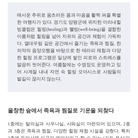
매서운 추위로 움츠러든 몸과 마음을 활짝 펴줄 특별
한 여행지가 있다. 경기도 양평군에 위치한 미리내힐
빙클럽은 힐링(healing)과 웰빙(well-being)을 결합한
이름처럼 힐링을 넘어 치유의 공간과 체험이 가득하
다. 열대우림 같은 공간에서 즐기는 족욕과 찜질, 한
의약의 음양오행을 바탕으로 한 테라피 체험과 다양
한 힐링 프로그램은 일상에 쌓인 피로와 스트레스를
말끔히 씻어준다. 여름철에는 수영장도 운영하고 있
어 사계절 내내 자연 속 힐링 오아시스로 사람들의
발길이 끊이지 않는다.
울창한 숲에서 족욕과 찜질로 기운을 되찾다
1층에는 탈의실과 사우나실, 샤워실이 마련되어 있으며, 2층
과 3층은 족욕과 찜질, 다양한 힐링 체험 시설을 갖췄다. 특히