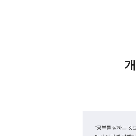
개
"공부를 잘하는 것보