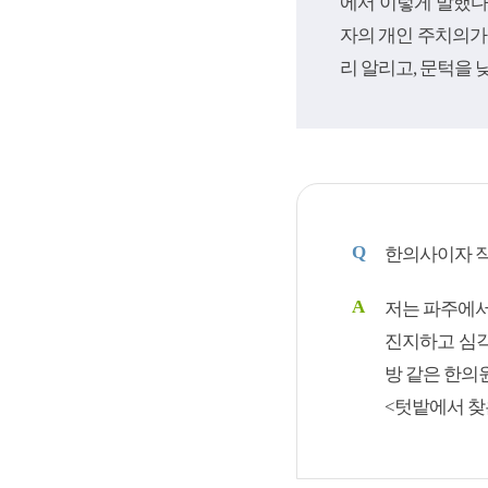
에서 이렇게 말했다
자의 개인 주치의가
리 알리고, 문턱을 
Q
한의사이자 작
A
저는 파주에서
진지하고 심각
방 같은 한의원
<텃밭에서 찾