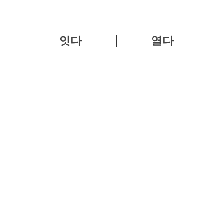
잇다
열다