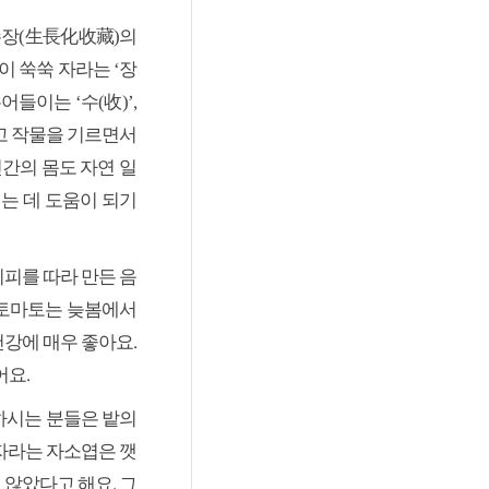
수장(生長化收藏)의
이 쑥쑥 자라는 ‘장
어들이는 ‘수(收)’,
구고 작물을 기르면서
인간의 몸도 자연 일
는 데 도움이 되기
피를 따라 만든 음
 토마토는 늦봄에서
강에 매우 좋아요.
어요.
하시는 분들은 밭의
자라는 자소엽은 깻
않았다고 해요. 그