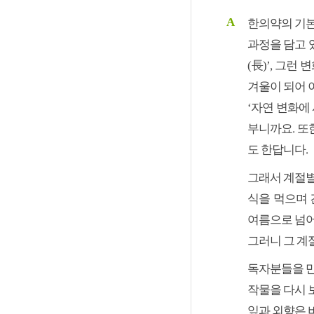
A
한의약의 기본
과정을 담고 있
(長)’, 그런
겨울이 되어 
‘자연 변화에
부니까요. 또
도 한답니다.
그래서 계절별
식을 먹으며 
여름으로 넘어
그러니 그 계
독자분들을 만
작물을 다시 
잎과 외향은 