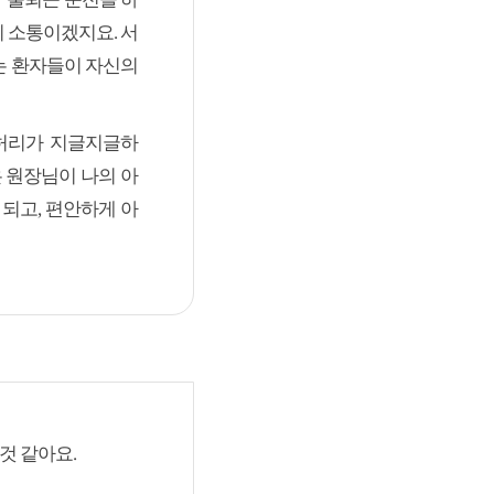
이 소통이겠지요. 서
는 환자들이 자신의
‘허리가 지글지글하
 원장님이 나의 아
되고, 편안하게 아
것 같아요.