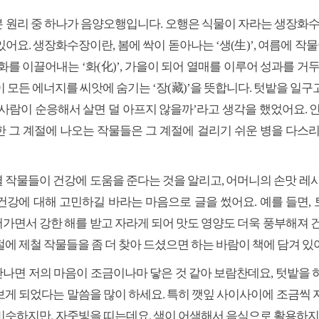
 원리 중 하나가 음양오행입니다. 오행은 식물이 자라는 생장화
어요. 생장화수장이란, 봄에 싹이 돋아나는 ‘생(生)’, 여름에 작물
 변화를 이끌어내는 ‘화(化)’, 가을이 되어 열매를 이루어 성과를 거두
이 모든 에너지를 씨앗에 숨기는 ‘장(藏)’을 뜻합니다. 텃밭을 일
 사람이 순응해서 살면 덜 아프지 않을까’라고 생각을 했었어요. 
한 그 계절에 나오는 작물들은 그 계절에 걸리기 쉬운 병을 다스리
 작물들이 건강에 도움을 준다는 것을 알리고, 어머니의 손맛 레시
건강에 대해 고민하길 바라는 마음으로 글을 썼어요. 예를 들면,
가면서 강한 해를 받고 자라게 되어 맛도 영양도 더욱 풍부해져 건
절에 제철 작물들을 좀 더 찾아 드셨으면 하는 바람이 책에 담겨 있
나면 저의 마음이 조금이나마 닿은 것 같아 보람찬데요, 텃밭을 
보게 되었다는 말씀을 많이 하세요. 특히 깻잎 사이사이에 조금씩 
비슷하지만, 자줏빛을 띠는데요, 색이 어색해서 음식으로 활용하지 