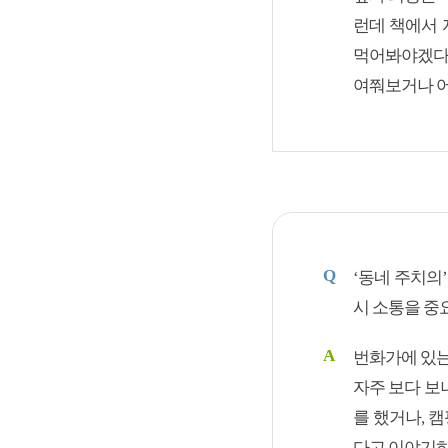
런데 책에서
먹어봐야겠다고
여쭤보거나 어
Q
‘동네 주치의
시 소통을 중
A
번화가에 있는
자주 보다 보
를 했거나, 
다고 이야기하