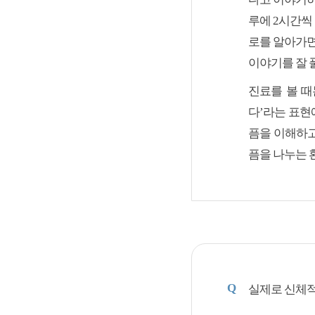
루에 2시간씩
로를 알아가면
이야기를 잘 
진료를 볼 때
다’라는 표현
픔을 이해하고
픔을 나누는 
Q
실제로 신체적