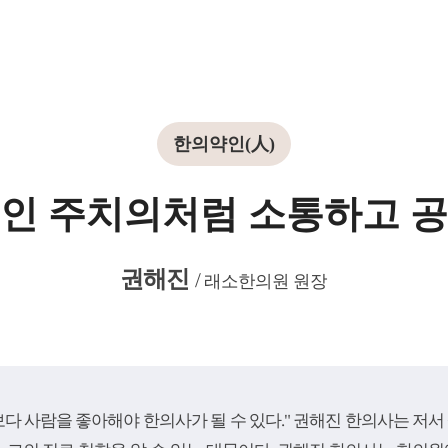
한의약인(人)
인 주치의처럼 소통하고 
권해진
/
래소한의원 원장
다 사람을 좋아해야 한의사가 될 수 있다." 권해진 한의사는 저서