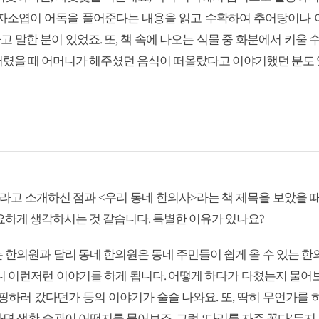
 자소엽이 어독을 풀어준다는 내용을 읽고 수확하여 추어탕이나
 말한 분이 있었죠. 또, 책 속에 나오는 식물 중 화분에서 키울 
렸을 때 어머니가 해주셨던 음식이 떠올랐다고 이야기했던 분도 
’라고 소개하신 점과 <우리 동네 한의사>라는 책 제목을 보았을 
요하게 생각하시는 것 같습니다. 특별한 이유가 있나요?
 한의원과 달리 동네 한의원은 동네 주민들이 쉽게 올 수 있는 한
니 이런저런 이야기를 하게 됩니다. 어떻게 하다가 다쳤는지 물어
캠핑하러 갔다던가 등의 이야기가 술술 나와요. 또, 딱히 무언가를
면 생활 습관이 어떤지를 물어보죠. 그럼 ‘다리를 자주 꼰다’든지,