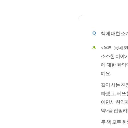
Q
책에 대한 소
A
<우리 동네 
소소한 이야기
에 대한 한의
예요.
같이 사는 친
하셨고, 저 
이면서 한약재
약>을 집필하
두 책 모두 