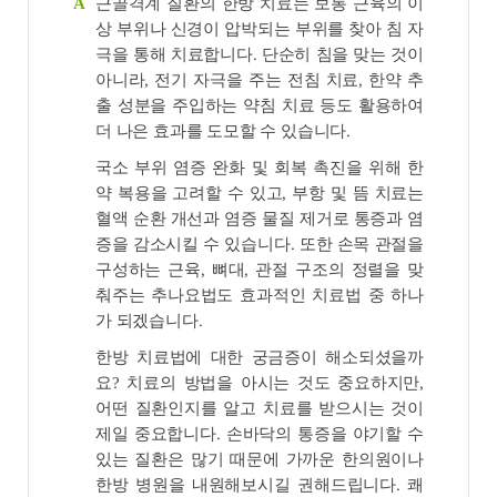
근골격계 질환의 한방 치료는 보통 근육의 이
A
상 부위나 신경이 압박되는 부위를 찾아 침 자
극을 통해 치료합니다. 단순히 침을 맞는 것이
아니라, 전기 자극을 주는 전침 치료, 한약 추
출 성분을 주입하는 약침 치료 등도 활용하여
더 나은 효과를 도모할 수 있습니다.
국소 부위 염증 완화 및 회복 촉진을 위해 한
약 복용을 고려할 수 있고, 부항 및 뜸 치료는
혈액 순환 개선과 염증 물질 제거로 통증과 염
증을 감소시킬 수 있습니다. 또한 손목 관절을
구성하는 근육, 뼈대, 관절 구조의 정렬을 맞
춰주는 추나요법도 효과적인 치료법 중 하나
가 되겠습니다.
한방 치료법에 대한 궁금증이 해소되셨을까
요? 치료의 방법을 아시는 것도 중요하지만,
어떤 질환인지를 알고 치료를 받으시는 것이
제일 중요합니다. 손바닥의 통증을 야기할 수
있는 질환은 많기 때문에 가까운 한의원이나
한방 병원을 내원해보시길 권해드립니다. 쾌