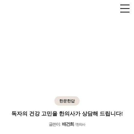
한문한답
독자의 건강 고민을 한의사가 상담해 드립니다!
배건희
글쓴이:
/
한의사