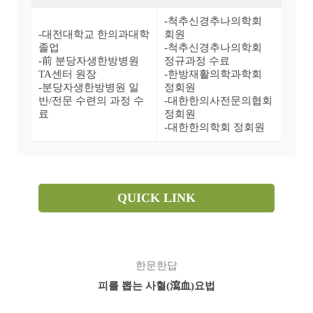
-척추신경추나의학회
-대전대학교 한의과대학
회원
졸업
-척추신경추나의학회
-前 분당자생한방병원
정규과정 수료
TA센터 원장
-한방재활의학과학회
-분당자생한방병원 일
정회원
반/전문 수련의 과정 수
-대한한의사전문의협회
료
정회원
-대한한의학회 정회원
QUICK LINK
한문한답
피를 뽑는 사혈(瀉血)요법