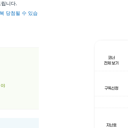
드립니다.
복 당첨될 수 있습
코너
전체 보기
셔야
구독신청
지난호