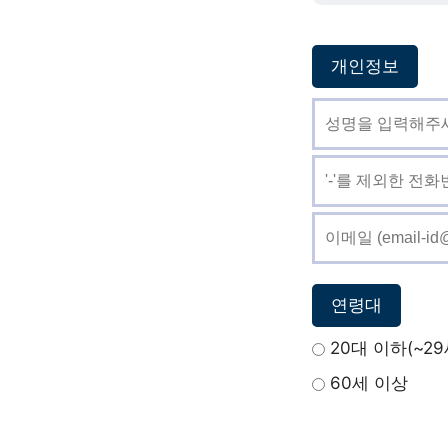
개인정보
연령대
20대 이하(~29
60세 이상