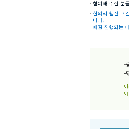
참여해 주신 분들
한의약 웹진 〈
니다.
매월 진행되는 
-
-
아
이