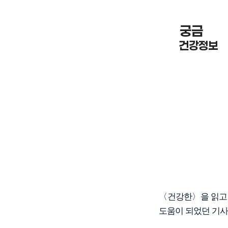
궁금 한
건강정보
〈건강한〉을 읽고 
도움이 되었던 기사