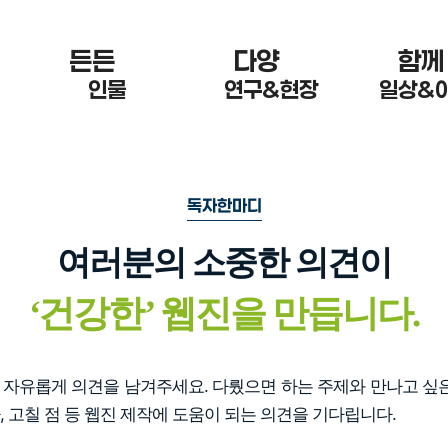
든든 한
다양 한
함께
인물
연구&현장
일상&
독자한마디
여러분의 소중한 의견이
‘
건강한
’
웹진을 만듭니다.
자유롭게 의견을 남겨주세요. 다뤘으면 하는 주제와 만나고 싶은
, 고칠 점 등 웹진 제작에 도움이 되는 의견을 기다립니다.