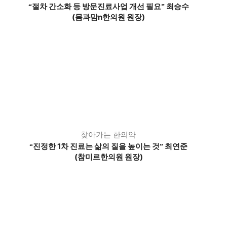
절차 간소화 등 방문진료사업 개선 필요
최승수
“
”
(몸과맘n한의원 원장)
찾아가는 한의약
진정한 1차 진료는 삶의 질을 높이는 것
최연준
“
”
(참미르한의원 원장)