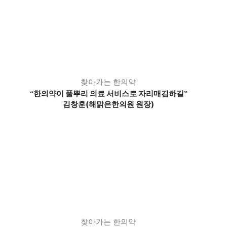
찾아가는 한의약
한의약이 풀뿌리 의료 서비스로 자리매김하길
“
”
김창훈(해맑은한의원 원장)
찾아가는 한의약