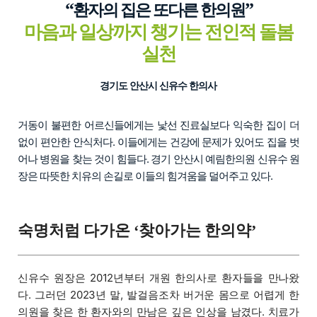
“
”
환자의 집은 또다른 한의원
마음과 일상까지 챙기는 전인적 돌봄
실천
경기도 안산시 신유수 한의사
거동이 불편한 어르신들에게는 낯선 진료실보다 익숙한 집이 더
없이 편안한 안식처다. 이들에게는 건강에 문제가 있어도 집을 벗
어나 병원을 찾는 것이 힘들다. 경기 안산시 예림한의원 신유수 원
장은 따뜻한 치유의 손길로 이들의 힘겨움을 덜어주고 있다.
숙명처럼 다가온
찾아가는 한의약
‘
’
신유수 원장은 2012년부터 개원 한의사로 환자들을 만나왔
다. 그러던 2023년 말, 발걸음조차 버거운 몸으로 어렵게 한
의원을 찾은 한 환자와의 만남은 깊은 인상을 남겼다. 치료가