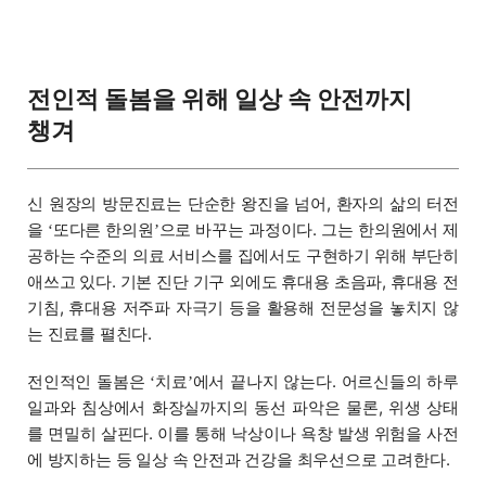
전인적 돌봄을 위해 일상 속 안전까지
챙겨
신 원장의 방문진료는 단순한 왕진을 넘어, 환자의 삶의 터전
을
또다른 한의원
으로 바꾸는 과정이다. 그는 한의원에서 제
‘
’
공하는 수준의 의료 서비스를 집에서도 구현하기 위해 부단히
애쓰고 있다. 기본 진단 기구 외에도 휴대용 초음파, 휴대용 전
기침, 휴대용 저주파 자극기 등을 활용해 전문성을 놓치지 않
는 진료를 펼친다.
전인적인 돌봄은
치료
에서 끝나지 않는다. 어르신들의 하루
‘
’
일과와 침상에서 화장실까지의 동선 파악은 물론, 위생 상태
를 면밀히 살핀다. 이를 통해 낙상이나 욕창 발생 위험을 사전
에 방지하는 등 일상 속 안전과 건강을 최우선으로 고려한다.