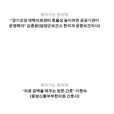
찾아가는 한의약
장기요양 재택의료센터 효율성 높이려면 공공기관이
“
운영해야
김종윤(담양군보건소 한의과 공중보건의사)
”
찾아가는 한의약
의료 공백을 메우는 방문 간호
이현숙
“
”
(동방신통부부한의원 간호사)