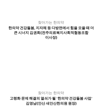
찾아가는 한의약
한의약 건강돌봄, 지자체 등 다방면에서 힘을 모을 때 더
큰 시너지 김권희(전주의료복지사회적협동조합
이사장)
찾아가는 한의약
고령화 문제 해결의 열쇠가 될
한의약 건강돌봄 사업
‘
’
김영남(안산 새안산한의원 원장)