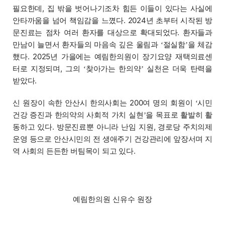
필요한데, 집 밖을 벗어나기조차 힘든 이들이 있다는 사실에
안타까움을 넘어 책임감을 느꼈다. 2024년 초부터 시작된 방
문진료는 점차 여러 환자를 대상으로 확대되었다. 환자들과
만남이 늘면서 환자들의 마음속 깊은 울림과
절실함
을 체감
‘
’
했다. 2025년 가을에는 예림한의원이 장기요양 재택의료센
터로 지정되며, 그의
찾아가는 한의약
실천은 더욱 탄력을
‘
’
받았다.
신 원장이 속한 안산시 한의사회는 200여 명의 회원이
시민
‘
건강 증진과 한의약의 사회적 가치 실현
을 목표로 활발히 활
’
동하고 있다. 방문진료뿐 아니라 난임 지원, 경로당 주치의제
운영 등으로 안산시민의 전 생애주기 건강관리에 앞장서며 지
역 사회의 든든한 버팀목이 되고 있다.
예림한의원 신유수 원장