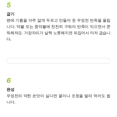
5
굽기
팬에 기름을 아주 얇게 두르고 만들어 둔 우엉전 반죽을 올립
니다. 약불 또는 중약불에 천천히 구워야 반죽이 익으면서 쫀
득해져요. 가장자리가 살짝 노릇해지면 뒤집어서 마저 굽습니
다.
6
완성
우엉전의 약한 쓴맛이 싫다면 꿀이나 조청을 발라 먹어도 됩
니다.