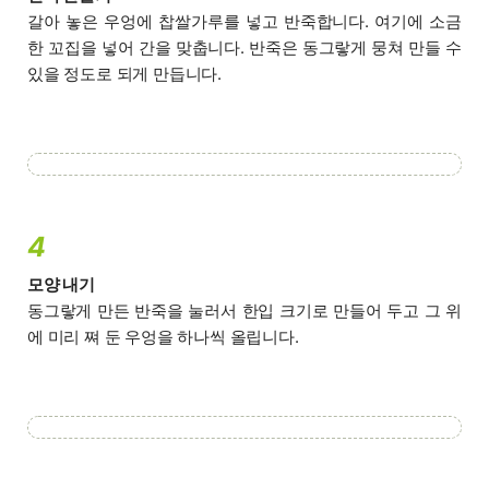
갈아 놓은 우엉에 찹쌀가루를 넣고 반죽합니다. 여기에 소금
한 꼬집을 넣어 간을 맞춥니다. 반죽은 동그랗게 뭉쳐 만들 수
있을 정도로 되게 만듭니다.
4
모양 내기
동그랗게 만든 반죽을 눌러서 한입 크기로 만들어 두고 그 위
에 미리 쪄 둔 우엉을 하나씩 올립니다.