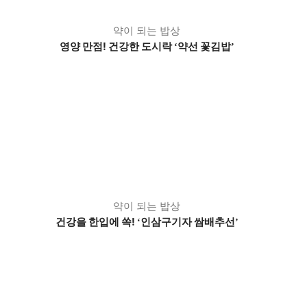
약이 되는 밥상
영양 만점! 건강한 도시락
약선 꽃김밥
‘
’
약이 되는 밥상
건강을 한입에 쏙!
인삼구기자 쌈배추선
‘
’