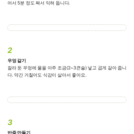
어서 5분 정도 쪄서 익혀 둡니다.
2
우엉 갈기
잘라 둔 우엉에 물을 아주 조금(2~3큰술) 넣고 곱게 갈아 줍니
다. 약간 거칠어도 식감이 살아서 좋아요.
3
반죽 만들기