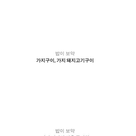
밥이 보약
가지구이, 가지 돼지고기구이
밥이 보약