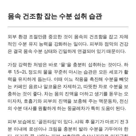
몸속 건조함 잡는 수분 섭취 습관
외부 환경 조절만큼 중요한 것이 몸속의 건조함을 잡고 자체
적인 수분 유지 능력을 강화하는 일이다. 피부와 점막의 건강
은 결국 몸속 수분 상태와 긴밀하게 연결되어 있기 때문이다.
가장 강력한 처방은 바로
물
을 충분히 섭취하는 것이다. 하
‘
’
루 1.5~2L 정도의 물을 꾸준히 마시는 습관은 모든 세포가 활
력을 유지하게 돕는다. 이때 이뇨 작용을 촉진해 수분을 빼앗
는 카페인 음료나 알코올은 자제하고, 따뜻한 차로 수분을 보
충하는 것이 좋다. 차는 몸의 진액을 더하고 생기를 돋우는 오
미자차, 호흡기와 피부의 진액을 보충해 주는 맥문동차, 전신
의 수분 대사를 원활하게 하는 둥굴레차가 특히 도움이 된다.
피부 보습에도
골든타임
이 있다. 샤워 후 물기가 마르기 전 3
‘
’
분 이내에 로션이나 크림을 충분히 발라 수분을 가두어야 한