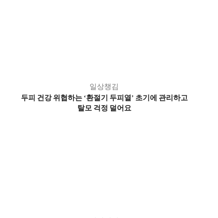
일상챙김
두피 건강 위협하는
환절기 두피열
초기에 관리하고
‘
’
탈모 걱정 덜어요