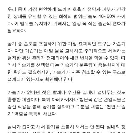
우리 몸이 가장 편안하게 느끼며 호흡기 점막과 피부가 건강
한 상태를 유지할 수 있는 최적의 범위는 습도 40~60% 사이
다. 이 범위를 유지하기 위해서는 일상 속 작은 습관의 변화가
필요하다.
공기 중 습도를 조절하기 위한 가장 효과적인 도구는 가습기
다. 다만 가습기는 매일 물을 교체하고 주기적으로 세척하는
철저한 위생 관리가 전제되어야 세균 번식을 막을 수 있다. 따
라서 가습기를 선택할 때는 가습기의 분무량이 충분한지에 대
한 확인도 필요하지만, 가습기가 자주 청소할 수 있는 구조로
설계되어 있는지도 확인해야 한다.
가습기가 없다면 젖은 빨래나 수건을 실내에 널어두는 것도
훌륭한 대안이다. 특히 아레카야자나 행운목 같은 관엽식물은
증산 작용을 통해 공기를 정화하고 수분을 내뿜는
천연 보습
‘
기
역할을 톡톡히 해낸다.
’
날씨가 춥다고 해서 환기를 소홀히 해서는 안 된다. 실내의 정