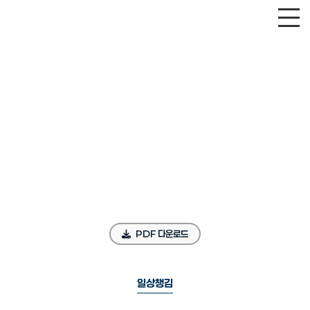
PDF 다운로드
일상챙김