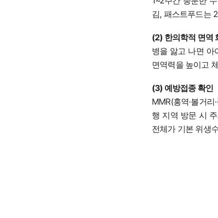
1~2주간 충분한 
김, 패스트푸드는 
(2) 한의학적 면역
병을 앓고 나면 아
면역력을 높이고 체
(3) 예방접종 확인
MMR(홍역·볼거리
행 지역 방문 시 
전체가 기본 위생수