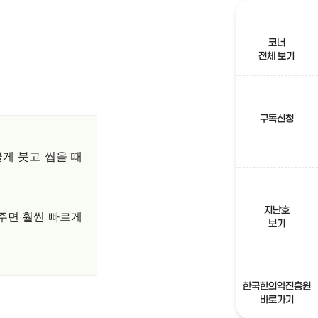
코너
전체 보기
구독신청
게 붓고 씹을 때
지난호
해주면 훨씬 빠르게
보기
한국한의약진흥원
바로가기