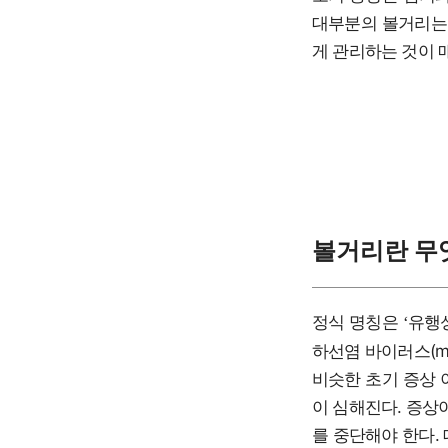
대부분의 볼거리는 
게 관리하는 것이 
볼거리란 무
정식 명칭은
유행
‘
하선염 바이러스(mu
비슷한 초기 증상 
이 심해진다. 증상
를 중단해야 한다.