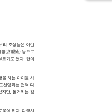
 우리 조상들은 이런
시창(含腮瘡) 등으로
부르기도 했다. 한의
활을 하는 아이들 사
편도선염과는 전혀 다
없지만, 볼거리는 침
도움이 된다. 다행히