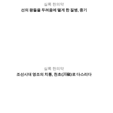
실록 한의약
선의 왕들을 두려움에 떨게 한 질병, 종기
실록 한의약
조선시대 영조의 치통, 천초(川椒)로 다스리다