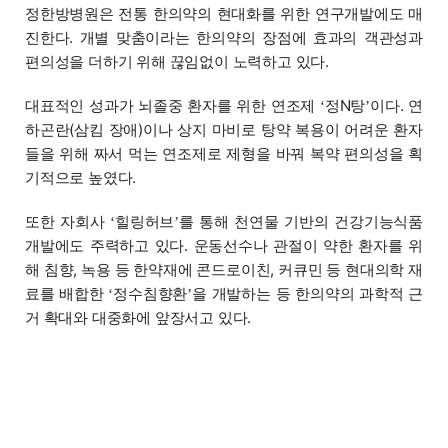
정한방병원은 전통 한의약의 현대화를 위한 연구개발에도 매
진한다. 개별 맞춤이라는 한의약의 장점에 효과의 객관성과
편의성을 더하기 위해 끊임없이 노력하고 있다.
대표적인 성과가 뇌졸중 환자를 위한 연조제
정N탕
이다. 연
‘
’
하곤란(삼킴 장애)이나 상지 마비로 탕약 복용이 어려운 환자
들을 위해 짜서 먹는 연조제로 제형을 바꿔 복약 편의성을 획
기적으로 높였다.
또한 자회사
힐링허브
를 통해 천연물 기반의 건강기능식품
‘
’
개발에도 주력하고 있다. 운동선수나 관절이 약한 환자를 위
해 침향, 녹용 등 한약재에 콘드로이친, 커큐민 등 현대의학 재
료를 배합한
정수침향환
을 개발하는 등 한의약의 과학적 근
‘
’
거 확대와 대중화에 앞장서고 있다.