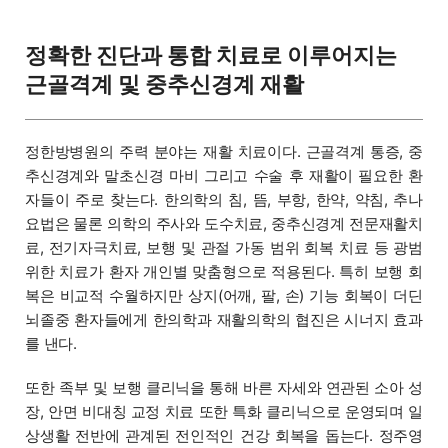
정확한 진단과 통합 치료로 이루어지는
근골격계 및 중추신경계 재활
정한방병원의 주력 분야는 재활 치료이다. 근골격계 통증, 중
추신경계와 말초신경 마비 그리고 수술 후 재활이 필요한 환
자들이 주로 찾는다. 한의학의 침, 뜸, 부항, 한약, 약침, 추나
요법은 물론 의학의 주사와 도수치료, 중추신경계 전문재활치
료, 전기자극치료, 보행 및 관절 가동 범위 회복 치료 등 광범
위한 치료가 환자 개인별 맞춤형으로 적용된다. 특히 보행 회
복은 비교적 수월하지만 상지(어깨, 팔, 손) 기능 회복이 더딘
뇌졸중 환자들에게 한의학과 재활의학의 협진은 시너지 효과
를 낸다.
또한 족부 및 보행 클리닉을 통해 바른 자세와 연관된 소아 성
장, 안면 비대칭 교정 치료 또한 특화 클리닉으로 운영되며 일
상생활 전반에 관계된 전인적인 건강 회복을 돕는다. 정주영