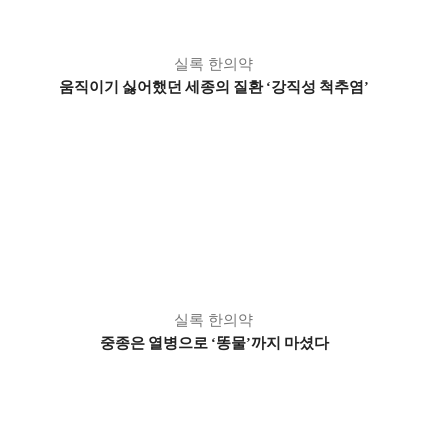
실록 한의약
움직이기 싫어했던 세종의 질환
강직성 척추염
‘
’
실록 한의약
중종은 열병으로
똥물
까지 마셨다
‘
’