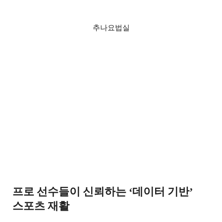
추나요법실
프로 선수들이 신뢰하는
데이터 기반
‘
’
스포츠 재활