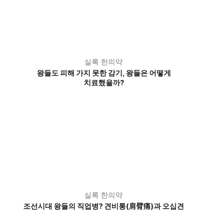
실록 한의약
왕들도 피해 가지 못한 감기, 왕들은 어떻게
치료했을까?
실록 한의약
조선시대 왕들의 직업병? 견비통(肩臂痛)과 오십견