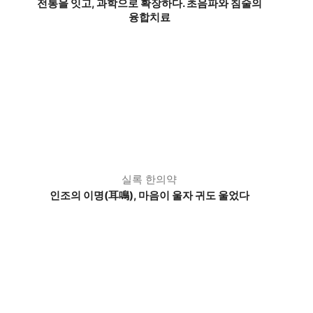
전통을 잇고, 과학으로 확장하다. 초음파와 침술의
융합치료
실록 한의약
인조의 이명(耳鳴), 마음이 울자 귀도 울었다