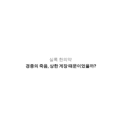
실록 한의약
경종의 죽음, 상한 게장 때문이었을까?