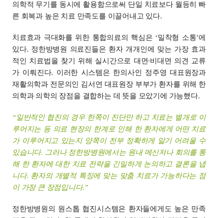
의학적 무기를 동시에 활용함으로써 단일 치료보다 월등히 빠
른 회복과 높은 치료 만족도를 이끌어내고 있다.
치료효과 극대화를 위한 통합의료의 핵심은
밀착형 소통
에
‘
’
있다. 정한방병원 의료진들은 환자 개개인에 맞는 가장 효과
적인 치료법을 찾기 위해 실시간으로 대면·비대면 의견 교류
가 이뤄진다. 이러한 시스템은 한의사인 정주영 대표원장과
재활의학과 전문의인 김서연 대표원장 부부가 환자를 위해 한
의학과 의학의 장점을 결합하는 데 뜻을 모았기에 가능했다.
일반적인 협진의 경우 한쪽이 진단만 하고 치료는 별개로 이
“
루어지는 등 의료 현장의 한계로 인해 한 환자에게 어떤 치료
가 이루어지고 있는지 양쪽이 전부 정확하게 알기 어려울 수
있습니다. 그러나 정한방병원에서는 원내 메신저나 회의를 통
해 한 환자에 대한 치료 전략을 긴밀하게 논의하고 결론을 냅
니다. 환자의 개별적 특징에 맞는 맞춤 치료가 가능하다는 점
이 가장 큰 장점입니다.
”
정한방병원의 원스톱 협진시스템은 환자들에게도 높은 만족