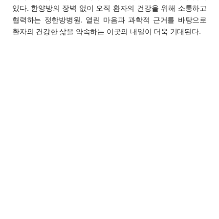
있다. 한양방의 장벽 없이 오직 환자의 건강을 위해 소통하고
협력하는 정한방병원. 열린 마음과 과학적 근거를 바탕으로
환자의 건강한 삶을 약속하는 이곳의 내일이 더욱 기대된다.