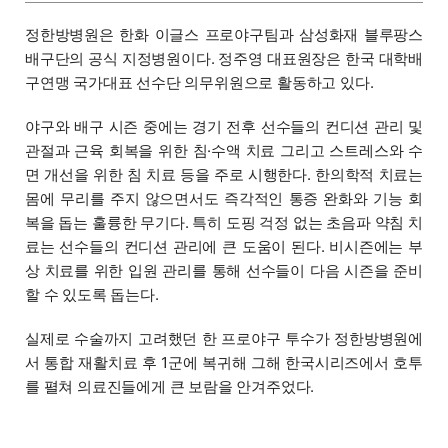
정한방병원은 한화 이글스 프로야구팀과 삼성화재 블루팡스
배구단의 공식 지정병원이다. 정주영 대표원장은 한국 대학배
구연맹 국가대표 선수단 의무위원으로 활동하고 있다.
야구와 배구 시즌 중에는 경기 전후 선수들의 컨디션 관리 및
관절과 근육 회복을 위한 침·수액 치료 그리고 스트레스와 수
면 개선을 위한 침 치료 등을 주로 시행한다. 한의학적 치료는
몸에 무리를 주지 않으면서도 즉각적인 통증 완화와 기능 회
복을 돕는 훌륭한 무기다. 특히 도핑 걱정 없는 초음파 약침 치
료는 선수들의 컨디션 관리에 큰 도움이 된다. 비시즌에는 부
상 치료를 위한 입원 관리를 통해 선수들이 다음 시즌을 준비
할 수 있도록 돕는다.
실제로 수술까지 고려했던 한 프로야구 투수가 정한방병원에
서 통합 재활치료 후 1군에 복귀해 그해 한국시리즈에서 호투
를 펼쳐 의료진들에게 큰 보람을 안겨주었다.