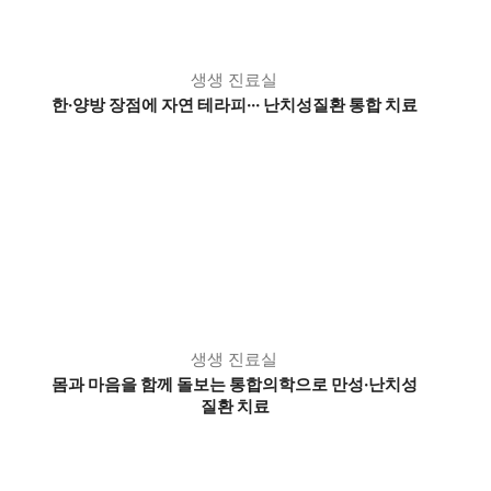
생생 진료실
한·양방 장점에 자연 테라피··· 난치성질환 통합 치료
생생 진료실
몸과 마음을 함께 돌보는 통합의학으로 만성·난치성
질환 치료