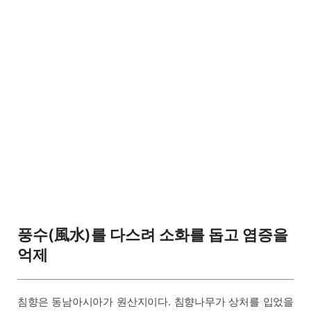
풍수(風水)를 다스려 소화를 돕고 염증을
억제
침향은 동남아시아가 원산지이다. 침향나무가 상처를 입었을