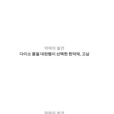
약재의 발견
다이소 품절 대란템이 선택한 한약재, 고삼
약재의 발견