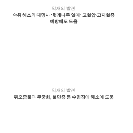
약재의 발견
숙취 해소의 대명사
헛개나무 열매
고혈압·고지혈증
‘
’
예방에도 도움
약재의 발견
쥐오줌풀과 무궁화, 불면증 등 수면장애 해소에 도움