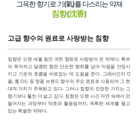
그윽한 향기로 기(氣)를 다스리는 약재
침향(沈香)
고급 향수의 원료로 사랑받는 침향
침향은 오랜 세월 동안 귀한 향료로 사랑받아 온 약재다. 특유
의 묵직하고 달콤한 향은 단순한 향취를 넘어 마음을 안정시
키고 기운의 흐름을 바로잡는 데 도움을 준다. 그래서인지 O
올, 톰 O드 등 명품 브랜드 향수의 주요 원료로 사용되어 그 현
대적 가치가 주목받고 있다. 그러나 침향의 진정한 가치는 그
향기보다 훨씬 더 넓고 깊다. 침향은 오랜 시간 자연 속에서 만
들어지는 과정부터 약효와 활용법까지, 독특한 세계를 품고
있는 특별한 약재다.