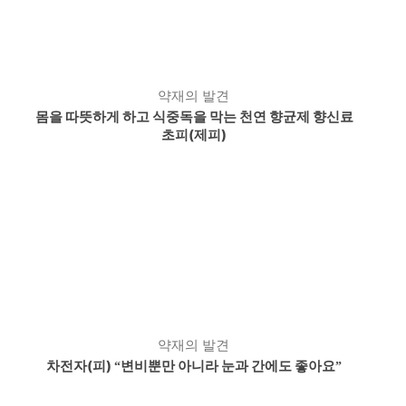
약재의 발견
몸을 따뜻하게 하고 식중독을 막는 천연 향균제 향신료
초피(제피)
약재의 발견
차전자(피)
변비뿐만 아니라 눈과 간에도 좋아요
“
”