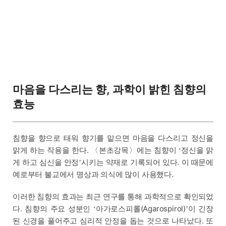
마음을 다스리는 향, 과학이 밝힌 침향의
효능
침향을 향으로 태워 향기를 맡으면 마음을 다스리고 정신을
맑게 하는 작용을 한다. 〈본초강목〉에는 침향이
정신을 맑
‘
게 하고 심신을 안정
시키는 약재로 기록되어 있다. 이 때문에
’
예로부터 불교에서 명상과 의식에 많이 사용했다.
이러한 침향의 효과는 최근 연구를 통해 과학적으로 확인되었
다. 침향의 주요 성분인
아가로스피롤(Agarospirol)
이 긴장
‘
’
된 신경을 풀어주고 심리적 안정을 돕는 것으로 나타났다. 또