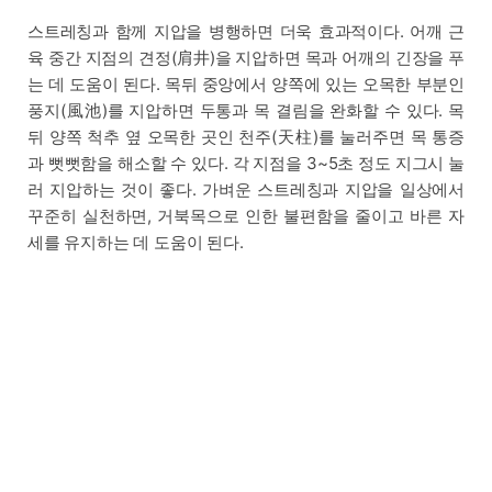
스트레칭과 함께 지압을 병행하면 더욱 효과적이다. 어깨 근
육 중간 지점의 견정(肩井)을 지압하면 목과 어깨의 긴장을 푸
는 데 도움이 된다. 목뒤 중앙에서 양쪽에 있는 오목한 부분인
풍지(風池)를 지압하면 두통과 목 결림을 완화할 수 있다. 목
뒤 양쪽 척추 옆 오목한 곳인 천주(天柱)를 눌러주면 목 통증
과 뻣뻣함을 해소할 수 있다. 각 지점을 3~5초 정도 지그시 눌
러 지압하는 것이 좋다. 가벼운 스트레칭과 지압을 일상에서
꾸준히 실천하면, 거북목으로 인한 불편함을 줄이고 바른 자
세를 유지하는 데 도움이 된다.