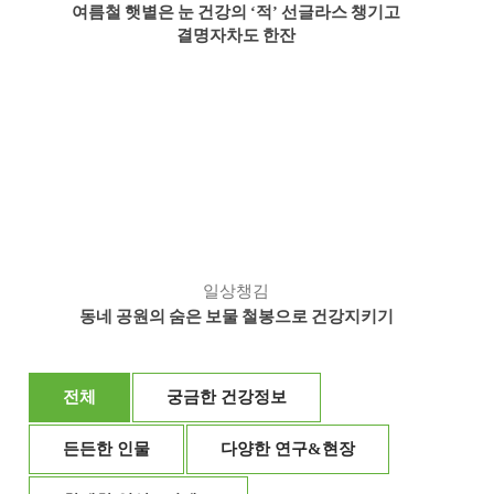
여름철 햇볕은 눈 건강의
적
선글라스 챙기고
‘
’
결명자차도 한잔
일상챙김
동네 공원의 숨은 보물 철봉으로 건강지키기
전체
궁금한 건강정보
든든한 인물
다양한 연구&현장