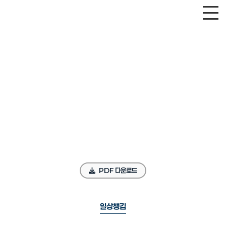
PDF 다운로드
일상챙김