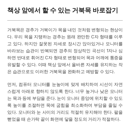
책상 앞에서 할 수 있는 거북목 바로잡기
거북목은 경추가 거북이가 목을 내민 것처럼 변형되는 현상이
다. 우리 목을 지탱하는 경추는 원래 완만한 C자 형태를 이루
고 있다. 하지만 잘못된 자세로 장시간 앉아있거나 모니터를
바라보는 습관이 반복되면 경추의 정상적인 곡선이 1자나 심
하면 반대로 휘어진 C자 형태로 변형되어 목과 어깨에 통증을
유발할 수 있다. 이때 책상 앞에서 올바른 자세를 유지하는 작
은 습관으로도 이러한 거북목을 완화하고 예방할 수 있다.
먼저, 컴퓨터 모니터를 눈높이에 맞게 배치하여 시선이 자연
스럽게 아래로 향하지 않도록 한다. 너무 높거나 낮은 모니터
는 목과 등에 부담을 준다. 눈이 모니터 중앙에 위치할 수 있도
록 높이를 조절하면 목에 굽힘을 최소화하여 부담을 줄일 수
있다. 모니터와 눈 사이의 거리도 적절히 유지해야 한다. 팔을
뻗었을 때 손가락 끝이 화면에 닿을 정도의 거리가 적절하다.