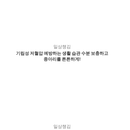
일상챙김
기립성 저혈압 예방하는 생활 습관 수분 보충하고
종아리를 튼튼하게!
일상챙김