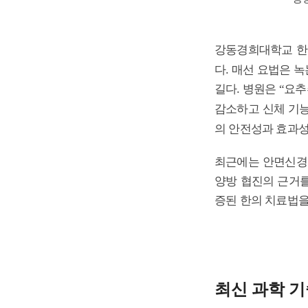
강동경희대학교 한
다. 매선 요법은 
길다. 병원은
요추
“
감소하고 신체 기
의 안전성과 효과성
최근에는 안면신경
양방 협진의 근거를
증된 한의 치료법을
최신 과학 