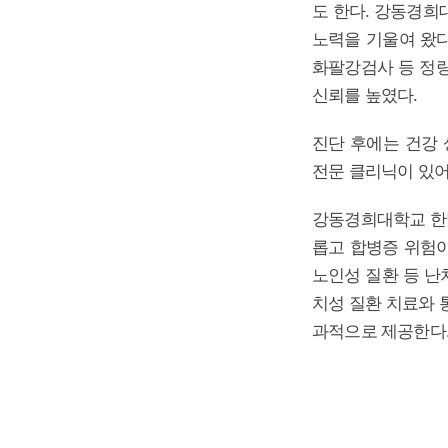
도 한다. 강동경희
노력을 기울여 왔다
화팔강검사 등 정
신뢰를 높였다.
진단 후에는 건강 
전문 클리닉이 있어
강동경희대학교 한방
롭고 합병증 위험이
노인성 질환 등 난
치성 질환 치료와 
과적으로 제공한다