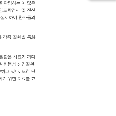
을 확립하는 데 많은
 양도락검사 및 전신
 실시하여 환자들의
와 각종 질환별 특화
 질환은 치료가 까다
추·퇴행성 신경질환·
하고 있다. 또한 난
이기 위한 치료를 효