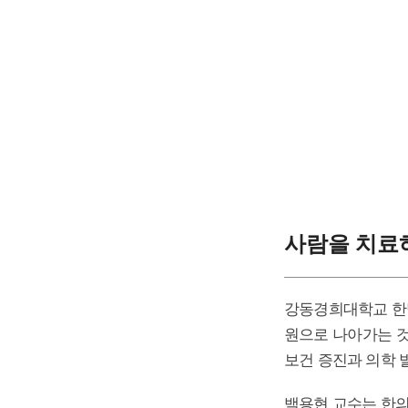
사람을 치료
강동경희대학교 한
원으로 나아가는 것
보건 증진과 의학 
백용현 교수는 한