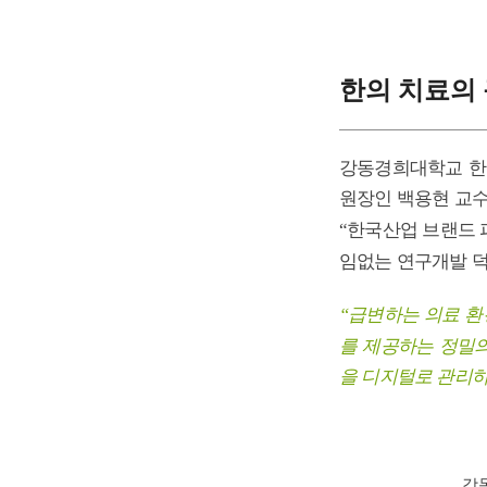
한의 치료의
강동경희대학교 한
원장인 백용현 교
한국산업 브랜드 파
“
임없는 연구개발 
급변하는 의료 환
“
를 제공하는 정밀의
을 디지털로 관리
강