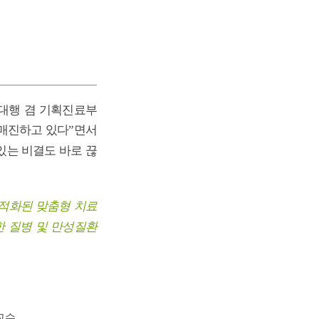
대행 겸 기획진료부
 매진하고 있다
면서
”
 있는 비결도 바로 끊
최적화된 맞춤형 치료
한 질병 및 만성질환
교수