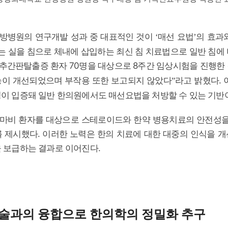
방병원의 연구개발 성과 중 대표적인 것이
매선 요법
의 효과
‘
’
녹는 실을 침으로 체내에 삽입하는 최신 침 치료법으로 일반 침에
추간판탈출증 환자 70명을 대상으로 8주간 임상시험을 진행한
능이 개선되었으며 부작용 또한 보고되지 않았다
라고 밝혔다. 
”
이 입증돼 일반 한의원에서도 매선요법을 처방할 수 있는 기반
마비 환자를 대상으로 스테로이드와 한약 병용치료의 안전성을 
 제시했다. 이러한 노력은 한의 치료에 대한 대중의 인식을 
 보급하는 결과로 이어진다.
기술과의 융합으로 한의학의 정밀화 추구