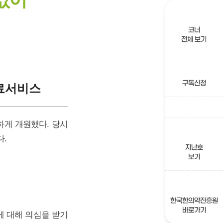
코너
전체 보기
구독신청
의료서비스
려하게 개원했다. 당시
.
지난호
보기
한국한의약진흥원
바로가기
에 대해 의심을 받기