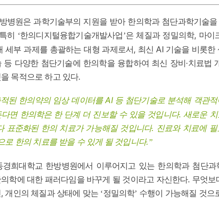
방병원은 과학기술부의 지원을 받아 한의학과 첨단과학기술을
 특히
한의디지털융합기술개발사업
은 체질과 정밀의학, 마이
‘
’
개 세부 과제를 총괄하는 대형 과제로서, 최신 AI 기술을 비롯한
 등 다양한 첨단기술에 한의학을 융합하여 최신 장비·치료법 
을 목적으로 하고 있다.
축적된 한의약의 임상 데이터를 AI 등 첨단기술로 분석해 객관
다면 한의학은 한 단계 더 진보할 수 있을 것입니다. 새로운 
다 표준화된 한의 치료가 가능해질 것입니다. 진료와 치료에 
으로 한의 치료를 받을 수 있게 될 것입니다.
”
동경희대학교 한방병원에서 이루어지고 있는 한의학과 첨단과
의학에 대한 패러다임을 바꾸게 될 것이라고 자신한다. 무엇보
, 개인의 체질과 상태에 맞는
정밀의학
수행이 가능해질 것으로
‘
’