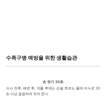
수족구병 예방을 위한 생활습관
손 씻기 30초
식사 전후, 배변 후, 외출 후에는 손을 흐르는 물에 비누로 30
초 이상 꼼꼼하게 씻어 준다.