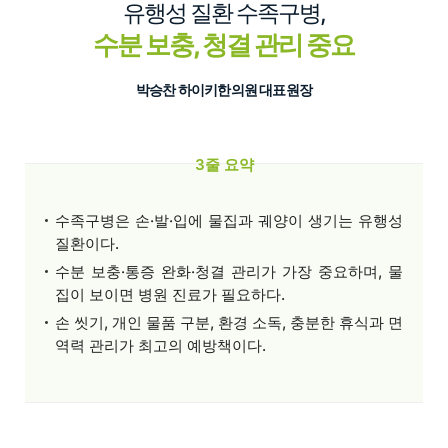
유행성 질환 수족구병,
수분 보충, 청결 관리 중요
박승찬 하이키한의원 대표원장
3줄 요약
수족구병은 손·발·입에 물집과 궤양이 생기는 유행성
질환이다.
수분 보충·통증 완화·청결 관리가 가장 중요하며, 물
집이 보이면 병원 진료가 필요하다.
손 씻기, 개인 물품 구분, 환경 소독, 충분한 휴식과 면
역력 관리가 최고의 예방책이다.