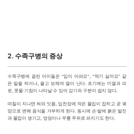
2. 수족구병의 증상
수족구병에 걸린 아이들은
입이 아파요
,
먹기 싫어요
같
“
”
“
”
은 말을 하거나, 울고 보채며 열이 난다. 초기에는 미열과 피
로, 콧물·기침이 나타날 수 있어 감기와 구분이 쉽지 않다.
며칠이 지나면 혀와 잇몸, 입천장에 작은 물집이 잡히고 곧 궤
양으로 변해 음식을 거부하게 된다. 동시에 손·발에 붉은 발진
과 물집이 생기고, 엉덩이나 무릎 주위로 퍼지기도 한다.