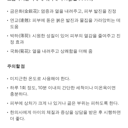
금은화(金銀花): 염증과 열을 내려주고, 피부 발진을 진정
연교(連翹): 피부에 돋은 붉은 발진과 물집을 가라앉히는 데
도움
박하(薄荷): 시원한 성질이 있어 피부의 열감을 줄여주고 진
정 효과
국화(菊花): 열을 내려주고 상쾌함을 더해 줌
주의할 점
미지근한 온도로 사용해야 한다.
하루 1회 정도, 10분 이내의 간단한 세척이나 미온욕이면
충분하다.
피부에 상처가 크게 나 있거나 곪은 부위는 피하도록 한다.
한의사에게 아이의 체질과 증상을 상담을 받은 후 시행하면
더 좋다.