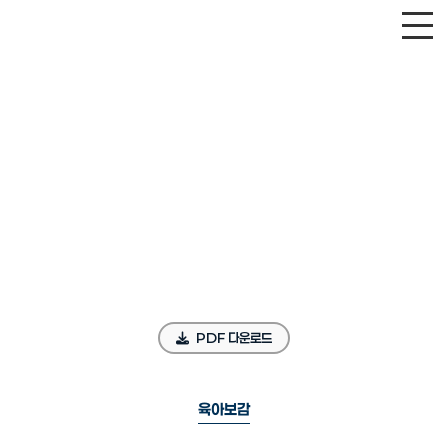
PDF 다운로드
육아보감