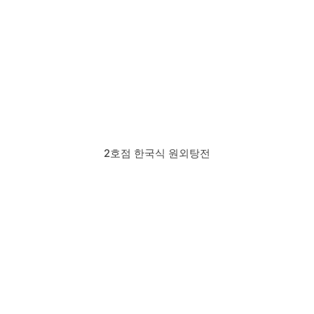
2호점 한국식 원외탕전