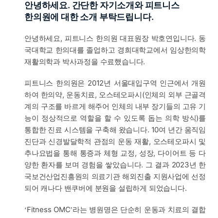
안녕하세요. 간단한 자기소개와 피트니스
한의원에 대한 소개 부탁드립니다.
안녕하세요, 피트니스 한의원 대표원장 박호연입니다. 동
국대학교 한의대를 졸업하고 경희대학교에서 임상한의학
재활의학과 박사과정을 수료했습니다.
피트니스 한의원은 2012년 서울대입구역 인근에서 개원
하여 한의약, 운동치료, 오스테오파시(인체의 외부 근골격
계의 구조를 바르게 해주어 인체의 내부 장기들의 고유 기
능이 정상적으로 역할을 할 수 있도록 돕는 의학 방식)를
통합한 진료 시스템을 구축해 왔습니다. 10여 년간 움직임
진단과 신경발달학적 관점의 운동 재활, 오스테오파시 및
추나요법을 통해 통증과 체형 교정, 성장, 다이어트 등 다
양한 환자를 보며 경험을 쌓았습니다. 그 결과 2023년 한
국보건산업진흥원의 의료기관 해외진출 지원사업에 선정
되어 캐나다 밴쿠버에 분원을 설립하게 되었습니다.
Fitness OMC
라는 병원명은 단순히 운동과 치료의 결합
‘
’