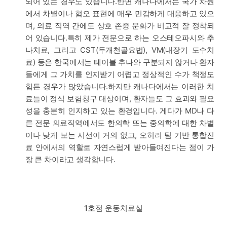
되어 있는 경우도 있습니다.반면 캐나다에서는 국가 차원
에서 차별이나 혐오 표현에 매우 민감하게 대응하고 있으
며, 의료 직역 간에도 상호 존중 문화가 비교적 잘 정착되
어 있습니다.특히 제가 전문으로 하는 오스테오파시와 추
나치료, 그리고 CST(두개천골요법), VM(내장기 도수치
료) 등은 한국에서는 테이블 추나와 구분되지 않거나 환자
들에게 그 가치를 인지받기 어렵고 정상적인 수가 책정도
힘든 경우가 많았습니다.하지만 캐나다에서는 이러한 치
료들이 정식 보험청구 대상이며, 환자들도 그 효과와 필요
성을 충분히 인지하고 있는 환경입니다. 게다가 MD나 다
른 전문 의료직역에서도 한의학 또는 중의학에 대한 차별
이나 낮게 보는 시선이 거의 없고, 오히려 팀 기반 통합진
료 안에서의 역할로 자연스럽게 받아들여진다는 점이 가
장 큰 차이라고 생각합니다.
1호점 운동치료실