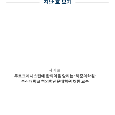
지난 호 보기
세계로
투르크메니스탄에 한의약을 알리는
허준의학원
‘
’
부산대학교 한의학전문대학원 채한 교수