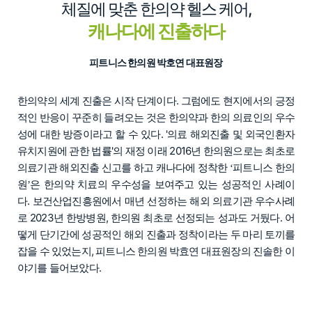
체질에 맞춘 한의약 헬스 케어,
캐나다에 진출하다
피트니스 한의원 박호연 대표원장
한의약의 세계 진출은 시작 단계이다. 그럼에도 현지에서의 긍정
적인 반응이 꾸준히 들려오는 것은 한의약과 한의 의료인의 우수
성에 대한 방증이라고 할 수 있다. '의료 해외진출 및 외국인환자
유치지원에 관한 법률'의 재정 이래 2016년 한의원으로는 최초로
의료기관 해외진출 신고를 하고 캐나다에 정착한
피트니스 한의
‘
원
은 한의약 치료의 우수성을 보여주고 있는 성공적인 사례이
’
다. 보건산업진흥원에서 매년 선정하는 해외 의료기관 우수사례
로 2023년 한방병원, 한의원 최초로 선정되는 성과도 거뒀다. 어
떻게 단기간에 성공적인 해외 진출과 정착이라는 두 마리 토끼를
잡을 수 있었는지, 피트니스 한의원 박효연 대표원장의 진솔한 이
야기를 들어보았다.