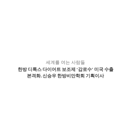
세계를 여는 사람들
한방 디톡스 다이어트 보조제
감로수
미국 수출
‘
’
본격화. 신승우 한방비만학회 기획이사