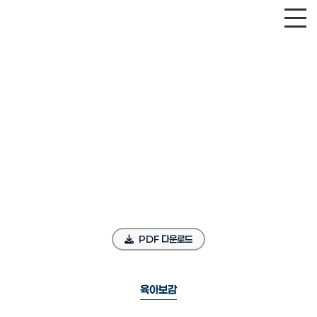
PDF 다운로드
육아보감