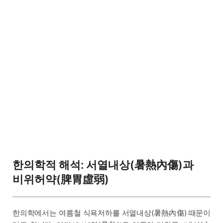
한의학적 해석: 서열내상(暑熱內傷)과
비위허약(脾胃虛弱)
한의학에서는 여름철 식욕저하를 서열내상(暑熱內傷) 때문이