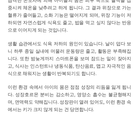
급격한 온도차에 의해 아이들의 몸은 피부 쪽으로 혈액을 집
중시켜 체온을 낮추려고 하게 됩니다. 그 결과 위장으로 가는
혈류가 줄어들고, 소화 기능은 떨어지게 되며, 위장 기능이 저
하되면 자연스럽게 식욕도 줄고, 밥을 먹고 싶지 않다는 반응
으로 이어지게 되는 것입니다.
생활 습관에서도 식욕 저하의 원인이 있습니다. 날이 덥다 보
니 하루 종일 실내에 머물러 운동량은 줄고, 활동은 부족해집
니다. 또한 밤늦게까지 스마트폰을 보며 잠드는 일이 잦아지
고, 식사는 인스턴트나 냉동식품, 탄산음료, 맵고 자극적인 음
식으로 채워지는 생활이 반복되기도 합니다.
이런 환경 속에서 아이의 몸은 점점 성장의 리듬을 잃게 됩니
다. 성장호르몬 분비는 감소하고, 영양소 흡수는 불균형해지
며, 면역력도 약해집니다. 성장판이 열려 있어도, 이런 환경 속
에서는 키가 크지 않게 되는 건 당연합니다.