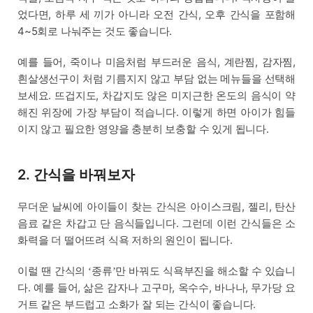
었다면, 하루 세 끼가 아니라 오전 간식, 오후 간식을 포함해
4~5회로 나눠주는 것도 좋습니다.
예를 들어, 죽이나 미음처럼 부드러운 음식, 계란찜, 감자찜,
흰살생선구이 처럼 기름지지 않고 부담 없는 메뉴들을 선택해
보세요. 뜨겁지도, 차갑지도 않은 미지근한 온도의 음식이 약
해진 위장에 가장 부담이 적습니다. 이렇게 하면 아이가 힘들
이지 않고 필요한 영양을 충분히 보충할 수 있게 됩니다.
2. 간식을 바꿔보자
무더운 날씨에 아이들이 찾는 간식은 아이스크림, 젤리, 탄산
음료 같은 차갑고 단 음식들입니다. 그런데 이런 간식들은 소
화력을 더 떨어뜨려 식욕 저하의 원인이 됩니다.
이럴 땐 간식의
종류
만 바꿔도 식욕부진을 해소할 수 있습니
‘
’
다. 예를 들어, 삶은 감자나 고구마, 옥수수, 바나나, 무가당 요
거트 같은 부드럽고 소화가 잘 되는 간식이 좋습니다.