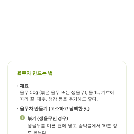
율무차 만드는 법
재료
율무 50g (볶은 율무 또는 생율무), 물 1L, 기호에
따라 꿀, 대추, 생강 등을 추가해도 좋다.
율무차 만들기 (고소하고 담백한 맛)
1
볶기 (생율무인 경우)
생율무를 마른 팬에 넣고 중약불에서 10분 정
도 볶는다.