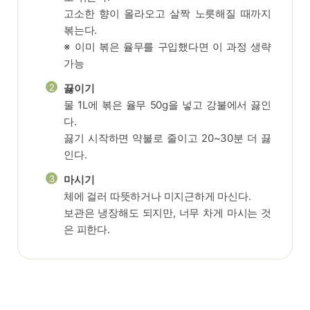
고소한 향이 올라오고 살짝 노릇해질 때까지
볶는다.
※ 이미 볶은 율무를 구입했다면 이 과정 생략
가능
2
끓이기
물 1L에 볶은 율무 50g을 넣고 강불에서 끓인
다.
끓기 시작하면 약불로 줄이고 20~30분 더 끓
인다.
3
마시기
체에 걸러 따뜻하거나 미지근하게 마신다.
보관은 냉장해도 되지만, 너무 차게 마시는 것
은 피한다.