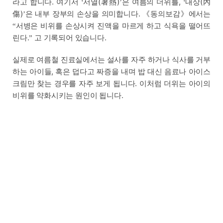
라고 합니다. 여기서
서열(暑熱)
은 여름의 더위를,
내상(內
‘
’
‘
傷)
은 내부 장부의 손상을 의미합니다. 《동의보감》에서는
’
서병은 비위를 손상시켜 진액을 마르게 하고 식욕을 떨어뜨
“
린다.
고 기록되어 있습니다.
”
실제로 여름철 진료실에서는 설사를 자주 하거나 식사를 거부
하는 아이들, 혹은 덥다고 짜증을 내며 밥 대신 음료나 아이스
크림만 찾는 경우를 자주 보게 됩니다. 이처럼 더위는 아이의
비위를 약화시키는 원인이 됩니다.