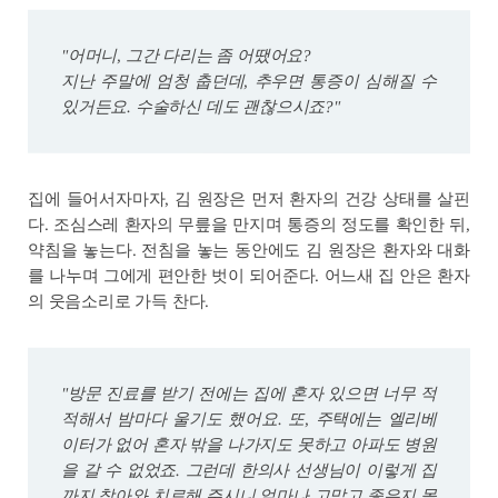
"어머니, 그간 다리는 좀 어땠어요?
지난 주말에 엄청 춥던데, 추우면 통증이 심해질 수
있거든요. 수술하신 데도 괜찮으시죠?"
집에 들어서자마자, 김 원장은 먼저 환자의 건강 상태를 살핀
다. 조심스레 환자의 무릎을 만지며 통증의 정도를 확인한 뒤,
약침을 놓는다. 전침을 놓는 동안에도 김 원장은 환자와 대화
를 나누며 그에게 편안한 벗이 되어준다. 어느새 집 안은 환자
의 웃음소리로 가득 찬다.
"방문 진료를 받기 전에는 집에 혼자 있으면 너무 적
적해서 밤마다 울기도 했어요. 또, 주택에는 엘리베
이터가 없어 혼자 밖을 나가지도 못하고 아파도 병원
을 갈 수 없었죠. 그런데 한의사 선생님이 이렇게 집
까지 찾아와 치료해 주시니 얼마나 고맙고 좋은지 몰