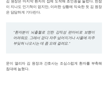
김 원장은 마지막 환자의 집에 도착해 초인종을 눌렀다. 한참
이 지나도 인기척이 없지만, 이러한 상황에 익숙한 듯 김 원장
은 담담하게 기다린다.
"환자분이 뇌출혈로 인한 강직성 편마비로 보행이
어려워요. 그래서 걷다 자주 넘어지거나 사물에 자주
부딪혀 나오시는 데 좀 오래 걸려요."
문이 열리자 김 원장과 간호사는 조심스럽게 환자를 부축해
침대에 눕혔다.