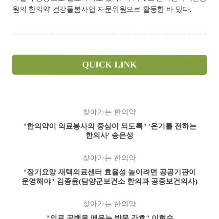
원의 한의약 건강돌봄사업 자문위원으로 활동한 바 있다.
QUICK LINK
찾아가는 한의약
"한의약이 의료봉사의 중심이 되도록" '온기를 전하는
한의사' 송은성
찾아가는 한의약
"장기요양 재택의료센터 효율성 높이려면 공공기관이
운영해야" 김종윤(담양군보건소 한의과 공중보건의사)
찾아가는 한의약
"의료 공백을 메우는 방문 간호" 이현숙