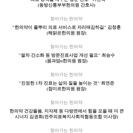
(동방신통부부한의원 간호사)
찾아가는 한의약
"한의약이 풀뿌리 의료 서비스로 자리매김하길" 김창훈
(해맑은한의원 원장)
찾아가는 한의약
"절차 간소화 등 방문진료사업 개선 필요" 최승수
(몸과맘n한의원 원장)
찾아가는 한의약
"진정한 1차 진료는 삶의 질을 높이는 것" 최연준
(참미르한의원 원장)
찾아가는 한의약
한의약 건강돌봄, 지자체 등 다방면에서 힘을 모을 때 더 큰
시너지 김권희(전주의료복지사회적협동조합 이사장)
찾아가는 한의약