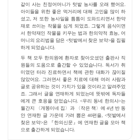
같이 사는 친정어머니가 텃밭 농사를 오래 했어요.
아이들을 위한 좋은 먹거리에 대해 고민을 많이 하
셨고, 저 또한 농사일을 틈틈이 도와드리면서 한약
재로 쓰이는 작물을 심게 되었죠. 그렇게 음식이면
서 한약재인 작물을 키우는 법과 한의약적 효능, 어
머니의 요리법을 담은 <텃밭에서 찾은 보약>을 집필
하게 되었습니다.
두 책 모두 한의원에 환자로 찾아오셨던 출판사 직
원들의 도움으로 출간할 수 있었습니다. 독서가 취
미였던 터라 진료하면서 책에 관한 대화가 끊이질
않았어요. 그러면서 좋은 치료에 대해 여러 사람과
글로 공유하는 것이 가치가 있을 것이라고 알려주었
죠. 그래서 글을 연재하게 되었는데 뜻밖에 독자들
에게 큰 호응을 얻었습니다. <우리 동네 한의사>는
월간지 〈개똥이네 집〉과 〈작은 책〉에 4년 반 동
안 연재한 글 가운데 가려 뽑은 40편을, <텃밭에서
찾은 보약>은 『한의신문』에 연재한 글을 모아 책
으로 출간하게 되었습니다.