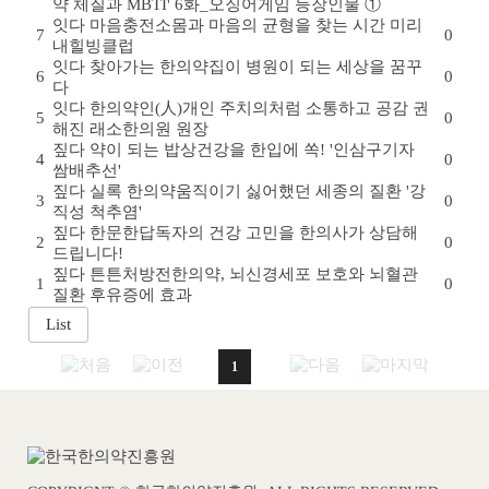
약 체질과 MBTI' 6화_오징어게임 등장인물 ①
잇다
마음충전소
몸과 마음의 균형을 찾는 시간 미리
7
0
내힐빙클럽
잇다
찾아가는 한의약
집이 병원이 되는 세상을 꿈꾸
6
0
다
잇다
한의약인(人)
개인 주치의처럼 소통하고 공감 권
5
0
해진 래소한의원 원장
짚다
약이 되는 밥상
건강을 한입에 쏙! '인삼구기자
4
0
쌈배추선'
짚다
실록 한의약
움직이기 싫어했던 세종의 질환 '강
3
0
직성 척추염'
짚다
한문한답
독자의 건강 고민을 한의사가 상담해
2
0
드립니다!
짚다
튼튼처방전
한의약, 뇌신경세포 보호와 뇌혈관
1
0
질환 후유증에 효과
1