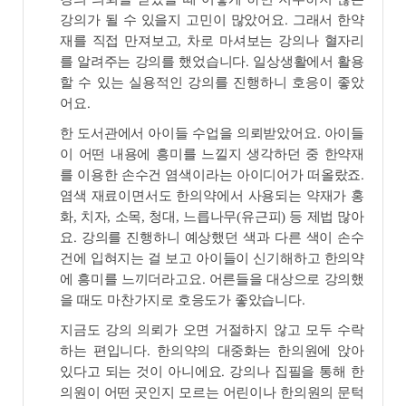
강의가 될 수 있을지 고민이 많았어요. 그래서 한약
재를 직접 만져보고, 차로 마셔보는 강의나 혈자리
를 알려주는 강의를 했었습니다. 일상생활에서 활용
할 수 있는 실용적인 강의를 진행하니 호응이 좋았
어요.
한 도서관에서 아이들 수업을 의뢰받았어요. 아이들
이 어떤 내용에 흥미를 느낄지 생각하던 중 한약재
를 이용한 손수건 염색이라는 아이디어가 떠올랐죠.
염색 재료이면서도 한의약에서 사용되는 약재가 홍
화, 치자, 소목, 청대, 느릅나무(유근피) 등 제법 많아
요. 강의를 진행하니 예상했던 색과 다른 색이 손수
건에 입혀지는 걸 보고 아이들이 신기해하고 한의약
에 흥미를 느끼더라고요. 어른들을 대상으로 강의했
을 때도 마찬가지로 호응도가 좋았습니다.
지금도 강의 의뢰가 오면 거절하지 않고 모두 수락
하는 편입니다. 한의약의 대중화는 한의원에 앉아
있다고 되는 것이 아니에요. 강의나 집필을 통해 한
의원이 어떤 곳인지 모르는 어린이나 한의원의 문턱