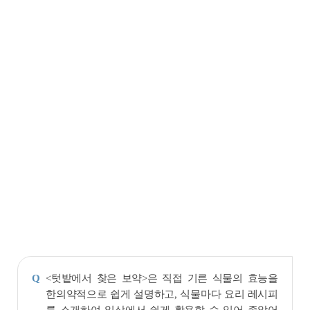
<텃밭에서 찾은 보약>은 직접 기른 식물의 효능을
Q
한의약적으로 쉽게 설명하고, 식물마다 요리 레시피