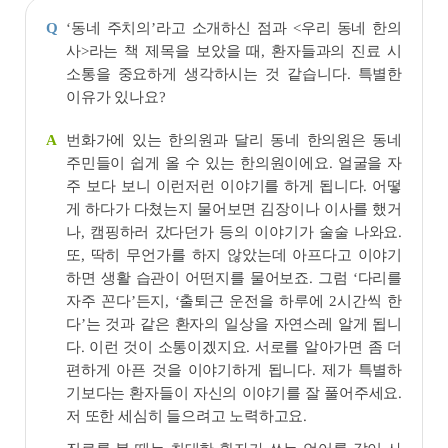
‘동네 주치의’라고 소개하신 점과 <우리 동네 한의
Q
사>라는 책 제목을 보았을 때, 환자들과의 진료 시
소통을 중요하게 생각하시는 것 같습니다. 특별한
이유가 있나요?
번화가에 있는 한의원과 달리 동네 한의원은 동네
A
주민들이 쉽게 올 수 있는 한의원이에요. 얼굴을 자
주 보다 보니 이런저런 이야기를 하게 됩니다. 어떻
게 하다가 다쳤는지 물어보면 김장이나 이사를 했거
나, 캠핑하러 갔다던가 등의 이야기가 술술 나와요.
또, 딱히 무언가를 하지 않았는데 아프다고 이야기
하면 생활 습관이 어떤지를 물어보죠. 그럼 ‘다리를
자주 꼰다’든지, ‘출퇴근 운전을 하루에 2시간씩 한
다’는 것과 같은 환자의 일상을 자연스레 알게 됩니
다. 이런 것이 소통이겠지요. 서로를 알아가면 좀 더
편하게 아픈 것을 이야기하게 됩니다. 제가 특별하
기보다는 환자들이 자신의 이야기를 잘 풀어주세요.
저 또한 세심히 들으려고 노력하고요.