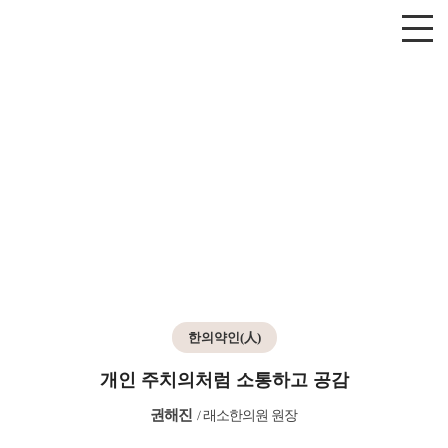
한의약인(人)
개인 주치의처럼 소통하고 공감
권해진
/
래소한의원 원장