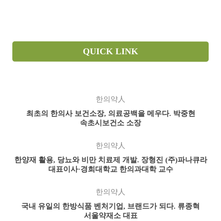
QUICK LINK
한의약人
최초의 한의사 보건소장, 의료공백을 메우다. 박중현
속초시보건소 소장
한의약人
한양재 활용, 당뇨와 비만 치료제 개발. 장형진 (주)파나큐라
대표이사·경희대학교 한의과대학 교수
한의약人
국내 유일의 한방식품 벤처기업, 브랜드가 되다. 류종혁
서울약재소 대표