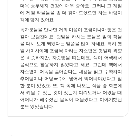
더욱 풍부해져 건강에 매우 좋아요. 그러니 그 계절
에 제철 작물들을 좀 더 찾아 드셨으면 하는 바람이
책에 담겨 있어요.
독자분들을 만나면 저의 마음이 조금이나마 닿은 것
같아 보람찬데요, 텃밭을 하시는 분들은 밭의 작물
을 다시 보게 되었다는 말씀을 많이 하세요. 특히 깻
잎 사이사이에 조금씩 자라는 자소엽은 깻잎과 외향
은 비슷하지만, 자줏빛을 띠는데요, 색이 어색해서
음식으로 활용하지 않았다고 해요. 그런데 책에서
자소엽이 어독을 풀어준다는 내용을 읽고 수확하여
추어탕이나 어탕국수에 넣어서 먹어봐야겠다고 말
한 분이 있었죠. 또, 책 속에 나오는 식물 중 화분에
서 키울 수 있는 것이 있는지 여쭤보거나 어렸을 때
어머니가 해주셨던 음식이 떠올랐다고 이야기했던
분도 있었습니다.